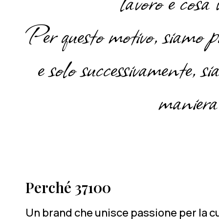
lavoro e cosa 
Per questo motivo, siamo pr
e solo successivamente, s
maniera 
Perché 37100
Un brand che unisce passione per la cult