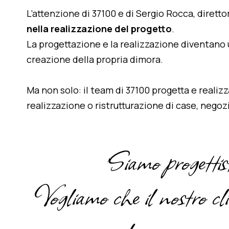
L’attenzione di 37100 e di Sergio Rocca, direttor
nella realizzazione del progetto
.
La progettazione e la realizzazione diventano un
creazione della propria dimora.
Ma non solo: il team di 37100 progetta e realiz
realizzazione o ristrutturazione di case, negozi
'Siamo progettist
Vogliamo che il nostro cl