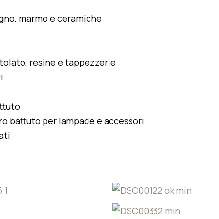
legno, marmo e ceramiche
atolato, resine e tappezzerie
i
ttuto
rro battuto per lampade e accessori
ati