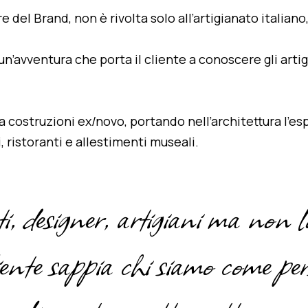
e del Brand, non è rivolta solo all’artigianato italiano,
’avventura che porta il cliente a conoscere gli artigia
za costruzioni ex/novo, portando nell’architettura l’e
, ristoranti e allestimenti museali.
i, designer, artigiani ma non l
iente sappia chi siamo come per