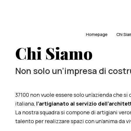
Homepage
Chi Si
Chi Siamo
Non solo un’impresa di costr
37100 non vuole essere solo un’azienda che si o
italiana,
l’artigianato al servizio dell’archite
La nostra squadra si compone di artigiani veron
talento per realizzare spazi con un’anima da vi