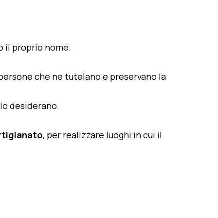
o il proprio nome.
 persone che ne tutelano e preservano la
e lo desiderano.
artigianato
, per realizzare luoghi in cui il