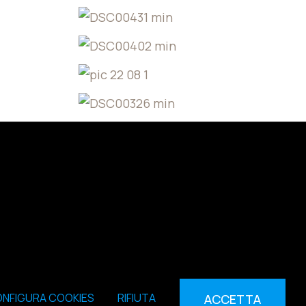
NFIGURA COOKIES
RIFIUTA
ACCETTA