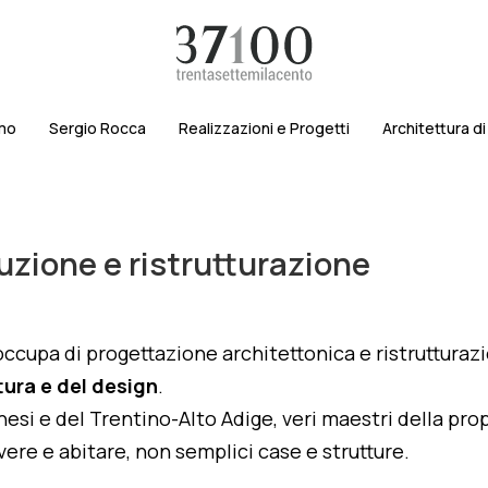
amo
Sergio Rocca
Realizzazioni e Progetti
Architettura d
uzione e ristrutturazione
ccupa di progettazione architettonica e ristrutturazi
ttura e del design
.
esi e del Trentino-Alto Adige, veri maestri della prop
vere e abitare, non semplici case e strutture.