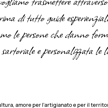
vogliamo trasmettere attraverso 
ima di tutto guide esperienziali
iamo le persone che danno forma
sartoriale e personalizzata le lo
ura, amore per l’artigianato e per il territor