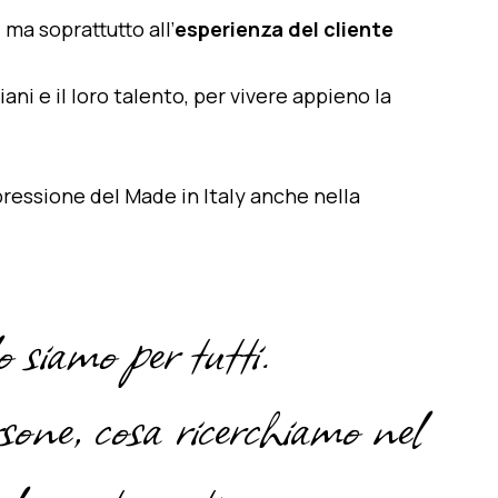
 ma soprattutto all’
esperienza del cliente
ni e il loro talento, per vivere appieno la
spressione del Made in Italy anche nella
o siamo per tutti.
sone, cosa ricerchiamo nel