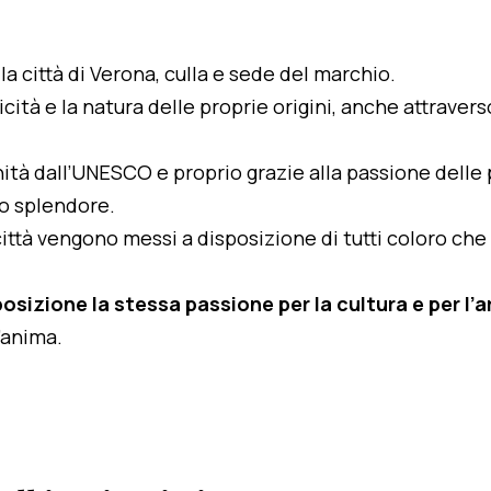
a città di Verona, culla e sede del marchio.
ità e la natura delle proprie origini, anche attravers
ità dall’UNESCO e proprio grazie alla passione delle
suo splendore.
ta città vengono messi a disposizione di tutti coloro ch
osizione la stessa passione per la cultura e per l’
’anima.