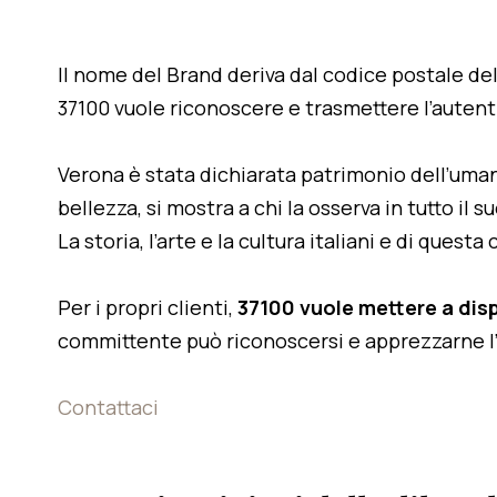
Il nome del Brand deriva dal codice postale dell
37100 vuole riconoscere e trasmettere l’autentic
Verona è stata dichiarata patrimonio dell’uman
bellezza, si mostra a chi la osserva in tutto il 
La storia, l’arte e la cultura italiani e di ques
Per i propri clienti,
37100 vuole mettere a disp
committente può riconoscersi e apprezzarne l
Contattaci