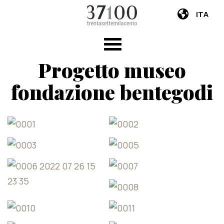
ITA
Progetto museo
fondazione bentegodi