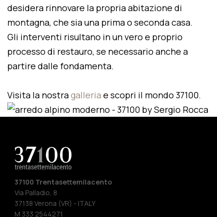
desidera rinnovare la propria abitazione di
montagna, che sia una prima o seconda casa.
Gli interventi risultano in un vero e proprio
processo di restauro, se necessario anche a
partire dalle fondamenta.
Visita la nostra
galleria
e scopri il mondo 37100.
37100 Trentasettemilacento
Via Palladio, 8
37138 Verona (VR) - ITALY
M 333 2544271