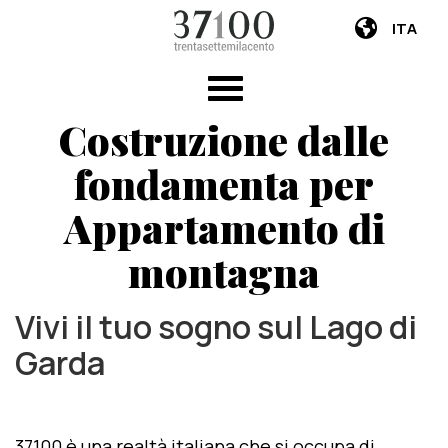
ITA
Costruzione dalle
fondamenta per
Appartamento di
montagna
Vivi il tuo sogno sul Lago di
Garda
37100 è una realtà italiana che si occupa di