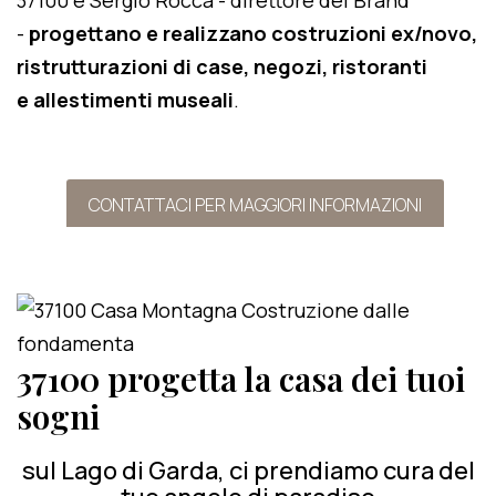
37100 e Sergio Rocca - direttore del Brand
-
progettano e realizzano costruzioni ex/novo,
ristrutturazioni di case, negozi, ristoranti
e allestimenti museali
.
CONTATTACI PER MAGGIORI INFORMAZIONI
37100 progetta la casa dei tuoi
sogni
sul Lago di Garda, ci prendiamo cura del