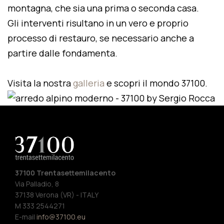
montagna, che sia una prima o seconda casa.
Gli interventi risultano in un vero e proprio
processo di restauro, se necessario anche a
partire dalle fondamenta.
Visita la nostra
galleria
e scopri il mondo 37100.
37100 Trentasettemilacento
Via Palladio, 8
37138 Verona (VR) - ITALY
M 333 2544271
E-mail
info@37100.eu