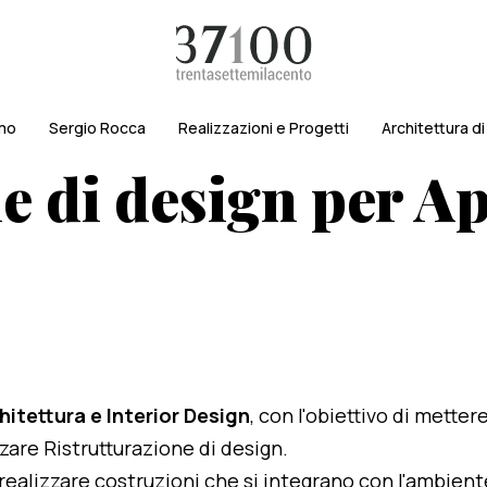
amo
Sergio Rocca
Realizzazioni e Progetti
Architettura d
e di design per A
hitettura e Interior Design
, con l'obiettivo di metter
izzare Ristrutturazione di design.
i realizzare costruzioni che si integrano con l'ambien