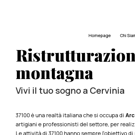
Homepage
Chi Si
Ristrutturazion
montagna
Vivi il tuo sogno a Cervinia
37100 è una realtà italiana che si occupa di
Arc
artigiani e professionisti del settore, per real
Le attività di 37100 hanno sempre l'obiettivo d