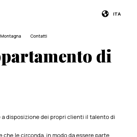
ITA
i Montagna
Contatti
ppartamento di
e a disposizione dei propri clienti il talento di
te che le circonda, in modo da essere parte