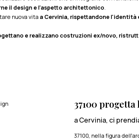
ne il design e l'aspetto architettonico
.
rtare nuova vita
a Cervinia, rispettandone l'identità e
ogettano e realizzano costruzioni ex/novo, ristruttu
37100 progetta l
a Cervinia, ci prend
37100, nella figura dell'