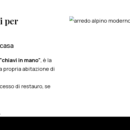
i per
 casa
 "chiavi in mano"
, è la
a propria abitazione di
ocesso di restauro, se
.