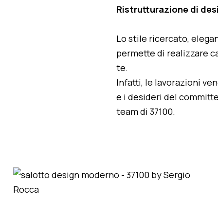
Ristrutturazione di de
Lo stile ricercato, elegan
permette di realizzare ca
te.
Infatti, le lavorazioni v
e i desideri del committe
team di 37100.