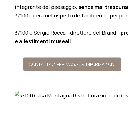
integrante del paesaggio,
senza mai trascurar
37100 opera nel rispetto dell'ambiente, per po
37100 e Sergio Rocca - direttore del Brand -
pr
e allestimenti museali
.
CONTATTACI PER MAGGIORI INFORMAZIONI