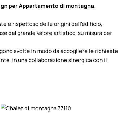
sign per Appartamento di montagna
.
te e rispettoso delle origini dell'edificio,
se dal grande valore artistico, su misura per
engono svolte in modo da accogliere le richieste
nte, in una collaborazione sinergica con il