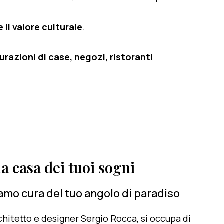
 il valore culturale
.
razioni di case, negozi, ristoranti
a casa dei tuoi sogni
iamo cura del tuo angolo di paradiso
architetto e designer Sergio Rocca, si occupa di