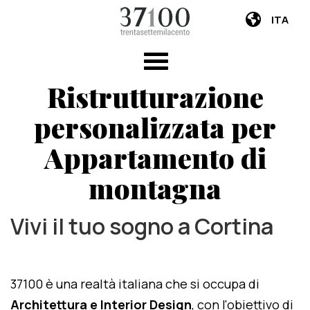
ITA
Ristrutturazione
personalizzata per
Appartamento di
montagna
Vivi il tuo sogno a Cortina
37100 è una realtà italiana che si occupa di
Architettura e Interior Design
, con l'obiettivo di