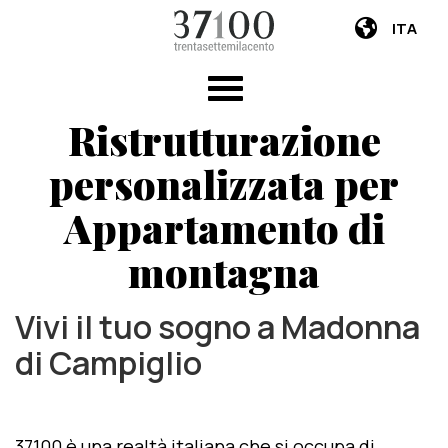
ITA
Ristrutturazione
personalizzata per
Appartamento di
montagna
Vivi il tuo sogno a Madonna
di Campiglio
37100 è una realtà italiana che si occupa di