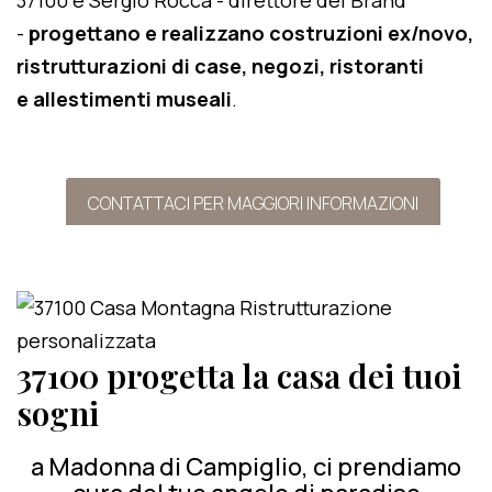
37100 e Sergio Rocca - direttore del Brand
-
progettano e realizzano costruzioni ex/novo,
ristrutturazioni di case, negozi, ristoranti
e allestimenti museali
.
CONTATTACI PER MAGGIORI INFORMAZIONI
37100 progetta la casa dei tuoi
sogni
a Madonna di Campiglio, ci prendiamo