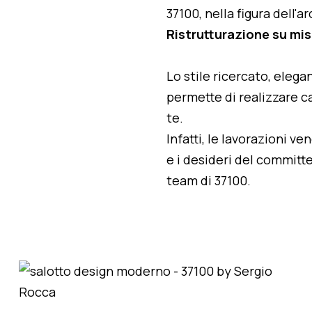
37100, nella figura dell'
Ristrutturazione su m
Lo stile ricercato, elegan
permette di realizzare ca
te.
Infatti, le lavorazioni v
e i desideri del committe
team di 37100.