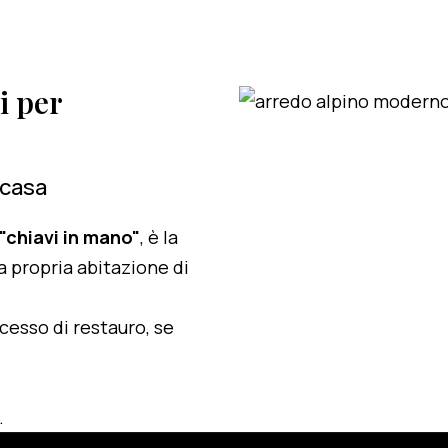
i per
 casa
 "chiavi in mano"
, è la
a propria abitazione di
ocesso di restauro, se
.