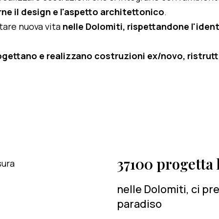
ne il design e l'aspetto architettonico
.
rtare nuova vita
nelle Dolomiti, rispettandone l'identi
ogettano e realizzano costruzioni ex/novo, ristruttu
37100 progetta l
nelle Dolomiti, ci p
paradiso