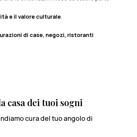
tà e il valore culturale
.
razioni di case, negozi, ristoranti
a casa dei tuoi sogni
rendiamo cura del tuo angolo di