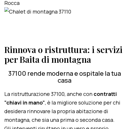
Rinnova o ristruttura: i servizi
per Baita di montagna
37100 rende moderna e ospitale la tua
casa
La ristrutturazione 37100, anche con
contratti
"chiavi in mano"
, è la migliore soluzione per chi
desidera rinnovare la propria abitazione di
montagna, che sia una prima o seconda casa.
Gli interventi risultano in un vero e proprio