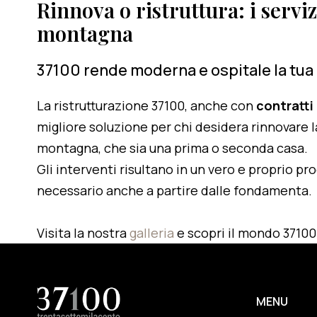
Rinnova o ristruttura: i serviz
montagna
37100 rende moderna e ospitale la tua
La ristrutturazione 37100, anche con
contratti
migliore soluzione per chi desidera rinnovare l
montagna, che sia una prima o seconda casa.
Gli interventi risultano in un vero e proprio pr
necessario anche a partire dalle fondamenta.
Visita la nostra
galleria
e scopri il mondo 37100
MENU