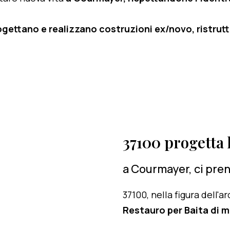
ogettano e realizzano costruzioni ex/novo, ristruttu
37100 progetta l
a Courmayer, ci pren
37100, nella figura dell'
Restauro per Baita di 