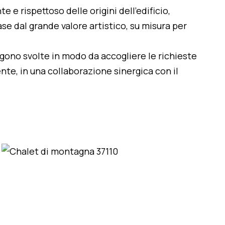
te e rispettoso delle origini dell'edificio,
se dal grande valore artistico, su misura per
engono svolte in modo da accogliere le richieste
nte, in una collaborazione sinergica con il