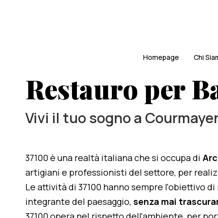
Homepage
Chi Si
Restauro per B
Vivi il tuo sogno a Courmaye
37100 è una realtà italiana che si occupa di
Arc
artigiani e professionisti del settore, per real
Le attività di 37100 hanno sempre l'obiettivo d
integrante del paesaggio,
senza mai trascurar
37100 opera nel rispetto dell'ambiente, per po