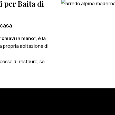
i per Baita di
 casa
 "chiavi in mano"
, è la
a propria abitazione di
ocesso di restauro, se
.