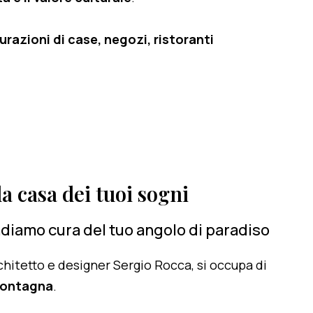
razioni di case, negozi, ristoranti
a casa dei tuoi sogni
diamo cura del tuo angolo di paradiso
architetto e designer Sergio Rocca, si occupa di
montagna
.