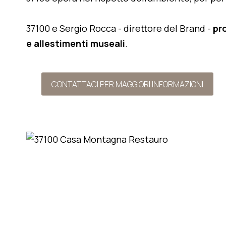
37100 e Sergio Rocca - direttore del Brand -
pr
e allestimenti museali
.
CONTATTACI PER MAGGIORI INFORMAZIONI