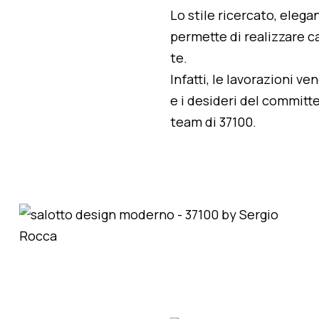
Lo stile ricercato, elegan
permette di realizzare ca
te.
Infatti, le lavorazioni v
e i desideri del committe
team di 37100.