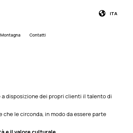
ITA
i Montagna
Contatti
e a disposizione dei propri clienti il talento di
te che le circonda, in modo da essere parte
 e il valore culturale
.