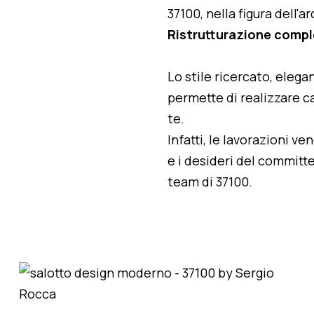
37100, nella figura dell'
Ristrutturazione compl
Lo stile ricercato, elegan
permette di realizzare ca
te.
Infatti, le lavorazioni v
e i desideri del committe
team di 37100.