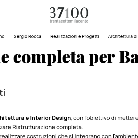
amo
Sergio Rocca
Realizzazioni e Progetti
Architettura d
e completa per Ba
ti
hitettura e Interior Design
, con l'obiettivo di metter
lizzare Ristrutturazione completa.
i realizzare costruzioni che si integrano con l'ambien