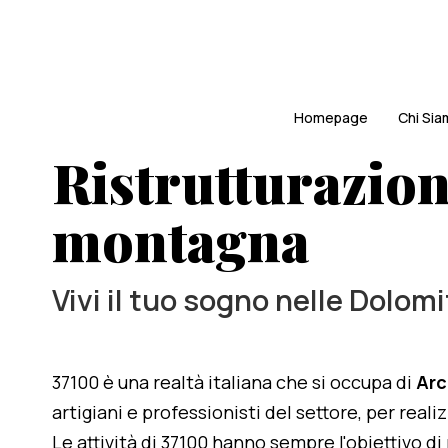
Homepage
Chi Si
Ristrutturazion
montagna
Vivi il tuo sogno nelle Dolomi
37100 è una realtà italiana che si occupa di
Arc
artigiani e professionisti del settore, per rea
Le attività di 37100 hanno sempre l'obiettivo d