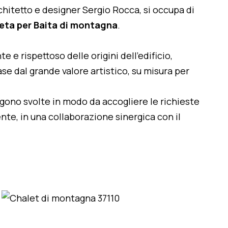
architetto e designer Sergio Rocca, si occupa di
eta per Baita di montagna
.
te e rispettoso delle origini dell'edificio,
se dal grande valore artistico, su misura per
engono svolte in modo da accogliere le richieste
nte, in una collaborazione sinergica con il