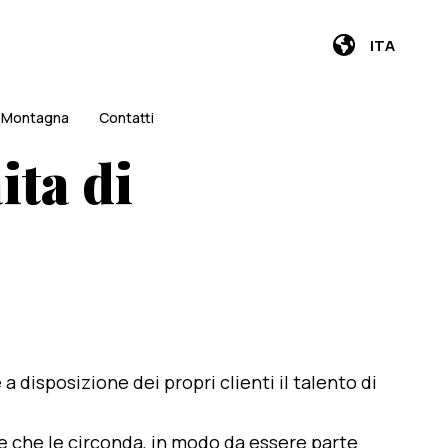
ITA
i Montagna
Contatti
ita di
e a disposizione dei propri clienti il talento di
te che le circonda, in modo da essere parte