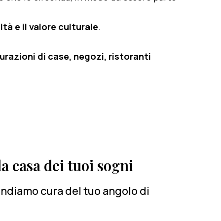
tà e il valore culturale
.
razioni di case, negozi, ristoranti
a casa dei tuoi sogni
rendiamo cura del tuo angolo di