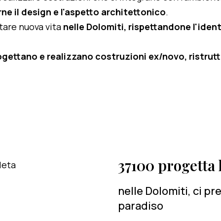
ne il design e l'aspetto architettonico
.
rtare nuova vita
nelle Dolomiti, rispettandone l'identi
ogettano e realizzano costruzioni ex/novo, ristruttu
37100 progetta l
nelle Dolomiti, ci p
paradiso