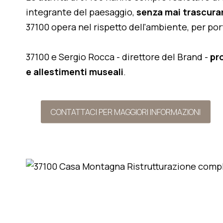
integrante del paesaggio,
senza mai trascurar
37100 opera nel rispetto dell'ambiente, per po
37100 e Sergio Rocca - direttore del Brand -
pr
e allestimenti museali
.
CONTATTACI PER MAGGIORI INFORMAZIONI