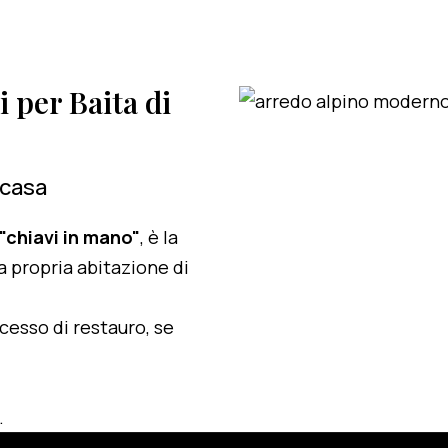
i per Baita di
 casa
 "chiavi in mano"
, è la
a propria abitazione di
ocesso di restauro, se
.