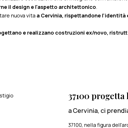
ne il design e l'aspetto architettonico
.
rtare nuova vita
a Cervinia, rispettandone l'identità e
ogettano e realizzano costruzioni ex/novo, ristruttu
37100 progetta l
a Cervinia, ci prend
37100, nella figura dell'