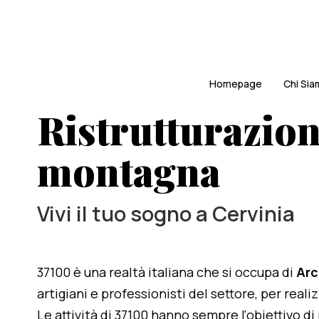
Homepage
Chi Si
Ristrutturazione
montagna
Vivi il tuo sogno a Cervinia
37100 è una realtà italiana che si occupa di
Arc
artigiani e professionisti del settore, per reali
Le attività di 37100 hanno sempre l'obiettivo d