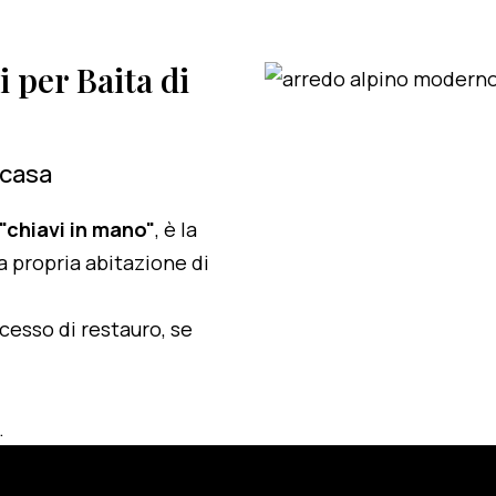
i per Baita di
 casa
 "chiavi in mano"
, è la
a propria abitazione di
ocesso di restauro, se
.