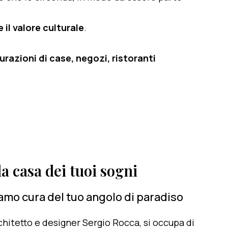
 il valore culturale
.
razioni di case, negozi, ristoranti
a casa dei tuoi sogni
iamo cura del tuo angolo di paradiso
architetto e designer Sergio Rocca, si occupa di