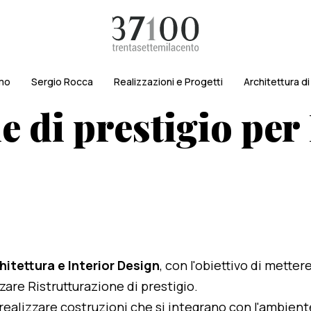
amo
Sergio Rocca
Realizzazioni e Progetti
Architettura d
 di prestigio per 
hitettura e Interior Design
, con l'obiettivo di metter
zzare Ristrutturazione di prestigio.
i realizzare costruzioni che si integrano con l'ambien