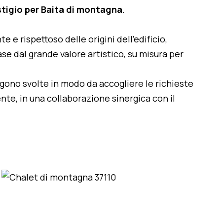
stigio per Baita di montagna
.
te e rispettoso delle origini dell'edificio,
se dal grande valore artistico, su misura per
engono svolte in modo da accogliere le richieste
nte, in una collaborazione sinergica con il