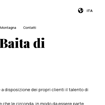
ITA
i Montagna
Contatti
Baita di
e a disposizione dei propri clienti il talento di
te che le circonda, in modo da essere parte