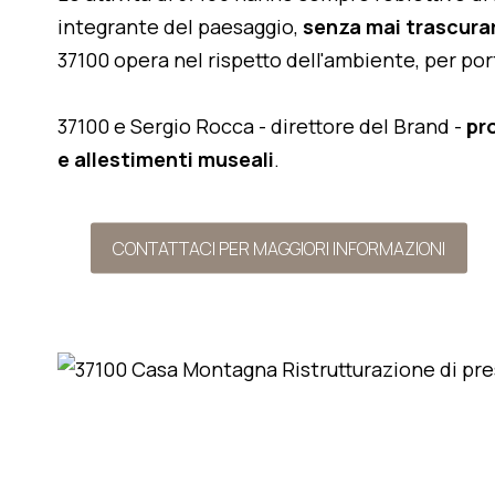
integrante del paesaggio,
senza mai trascurar
37100 opera nel rispetto dell'ambiente, per po
37100 e Sergio Rocca - direttore del Brand -
pr
e allestimenti museali
.
CONTATTACI PER MAGGIORI INFORMAZIONI