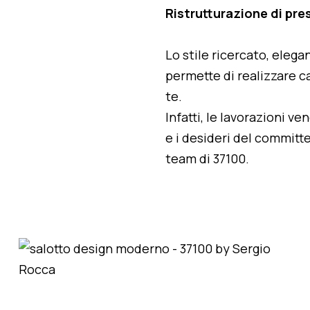
Ristrutturazione di pre
Lo stile ricercato, elegan
permette di realizzare ca
te.
Infatti, le lavorazioni v
e i desideri del committe
team di 37100.