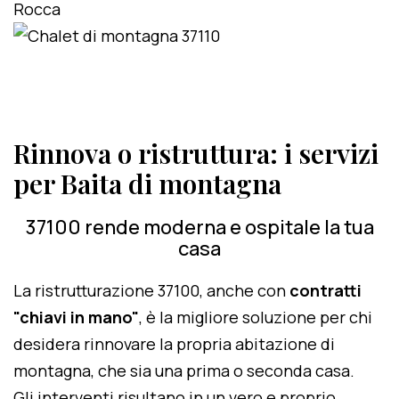
Rinnova o ristruttura: i servizi
per Baita di montagna
37100 rende moderna e ospitale la tua
casa
La ristrutturazione 37100, anche con
contratti
"chiavi in mano"
, è la migliore soluzione per chi
desidera rinnovare la propria abitazione di
montagna, che sia una prima o seconda casa.
Gli interventi risultano in un vero e proprio