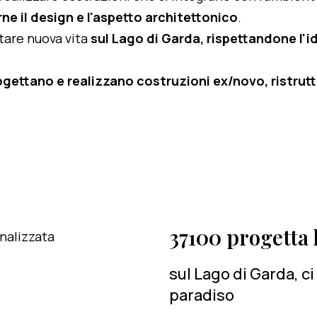
ne il design e l'aspetto architettonico
.
rtare nuova vita
sul Lago di Garda, rispettandone l'id
ogettano e realizzano costruzioni ex/novo, ristruttu
37100 progetta l
sul Lago di Garda, c
paradiso