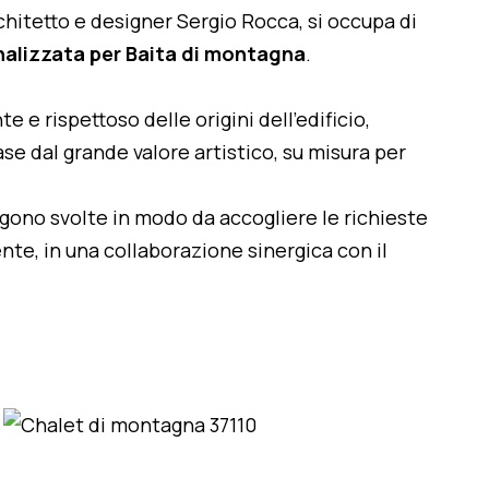
architetto e designer Sergio Rocca, si occupa di
nalizzata per Baita di montagna
.
te e rispettoso delle origini dell'edificio,
se dal grande valore artistico, su misura per
engono svolte in modo da accogliere le richieste
nte, in una collaborazione sinergica con il