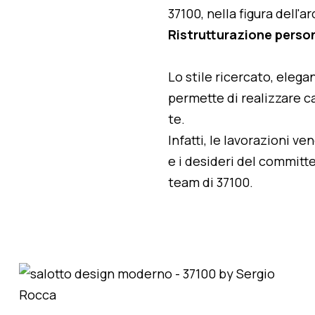
37100, nella figura dell'
Ristrutturazione perso
Lo stile ricercato, elegan
permette di realizzare ca
te.
Infatti, le lavorazioni v
e i desideri del committe
team di 37100.