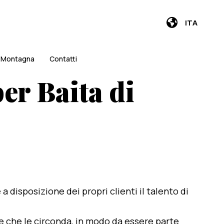
ITA
i Montagna
Contatti
er Baita di
e a disposizione dei propri clienti il talento di
te che le circonda, in modo da essere parte