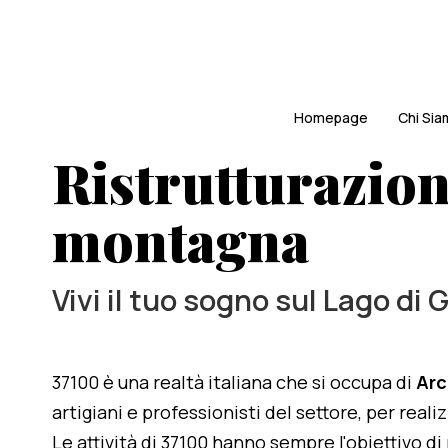
Homepage
Chi Si
Ristrutturazion
montagna
Vivi il tuo sogno sul Lago di 
37100 è una realtà italiana che si occupa di
Arc
artigiani e professionisti del settore, per real
Le attività di 37100 hanno sempre l'obiettivo d