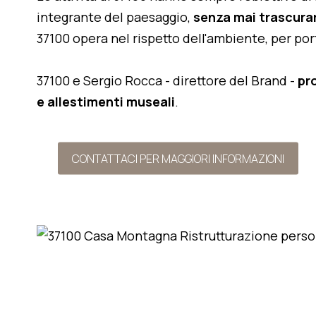
integrante del paesaggio,
senza mai trascurar
37100 opera nel rispetto dell'ambiente, per po
37100 e Sergio Rocca - direttore del Brand -
pr
e allestimenti museali
.
CONTATTACI PER MAGGIORI INFORMAZIONI