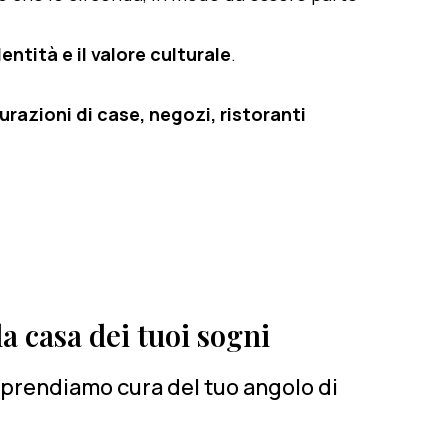
entità e il valore culturale
.
razioni di case, negozi, ristoranti
a casa dei tuoi sogni
i prendiamo cura del tuo angolo di