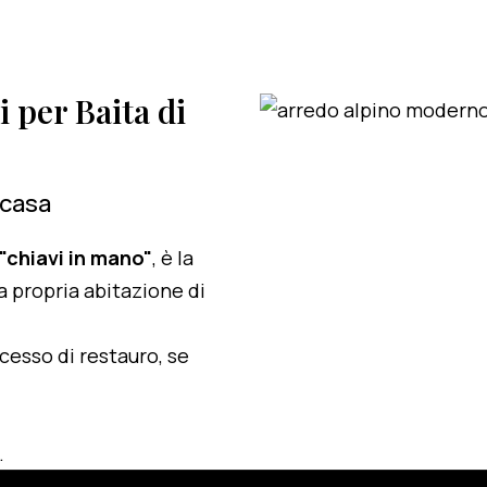
i per Baita di
 casa
 "chiavi in mano"
, è la
a propria abitazione di
ocesso di restauro, se
.