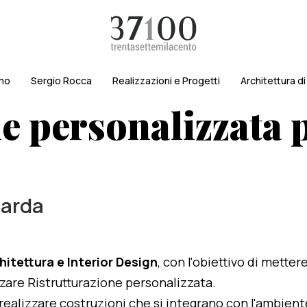
amo
Sergio Rocca
Realizzazioni e Progetti
Architettura d
e personalizzata p
Garda
hitettura e Interior Design
, con l'obiettivo di metter
izzare Ristrutturazione personalizzata.
i realizzare costruzioni che si integrano con l'ambien