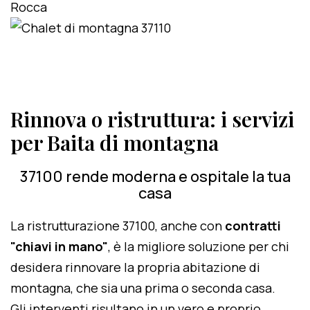
Rinnova o ristruttura: i servizi
per Baita di montagna
37100 rende moderna e ospitale la tua
casa
La ristrutturazione 37100, anche con
contratti
"chiavi in mano"
, è la migliore soluzione per chi
desidera rinnovare la propria abitazione di
montagna, che sia una prima o seconda casa.
Gli interventi risultano in un vero e proprio