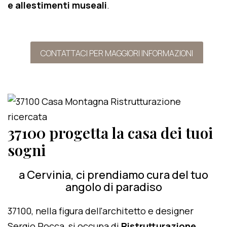
e allestimenti museali
.
CONTATTACI PER MAGGIORI INFORMAZIONI
37100 progetta la casa dei tuoi
sogni
a Cervinia, ci prendiamo cura del tuo
angolo di paradiso
37100, nella figura dell'architetto e designer
Sergio Rocca, si occupa di
Ristrutturazione