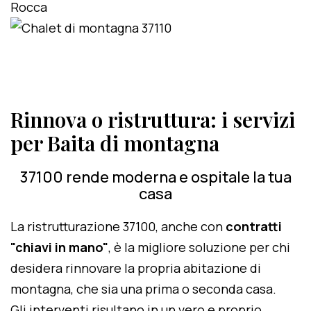
Rinnova o ristruttura: i servizi
per Baita di montagna
37100 rende moderna e ospitale la tua
casa
La ristrutturazione 37100, anche con
contratti
"chiavi in mano"
, è la migliore soluzione per chi
desidera rinnovare la propria abitazione di
montagna, che sia una prima o seconda casa.
Gli interventi risultano in un vero e proprio