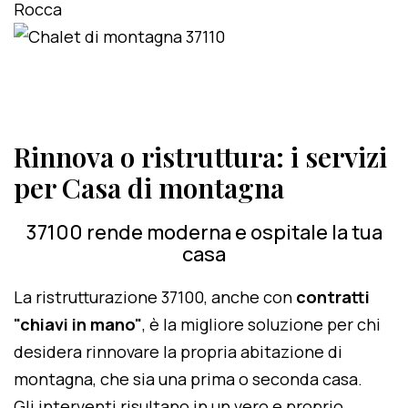
Rinnova o ristruttura: i servizi
per Casa di montagna
37100 rende moderna e ospitale la tua
casa
La ristrutturazione 37100, anche con
contratti
"chiavi in mano"
, è la migliore soluzione per chi
desidera rinnovare la propria abitazione di
montagna, che sia una prima o seconda casa.
Gli interventi risultano in un vero e proprio