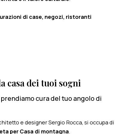
razioni di case, negozi, ristoranti
a casa dei tuoi sogni
ci prendiamo cura del tuo angolo di
architetto e designer Sergio Rocca, si occupa di
leta per Casa di montagna
.