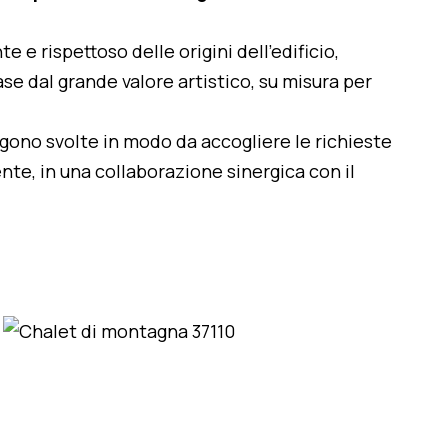
te e rispettoso delle origini dell'edificio,
se dal grande valore artistico, su misura per
engono svolte in modo da accogliere le richieste
nte, in una collaborazione sinergica con il