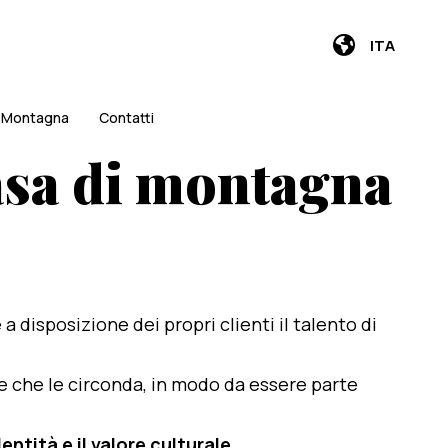
ITA
i Montagna
Contatti
asa di montagna
e a disposizione dei propri clienti il talento di
te che le circonda, in modo da essere parte
entità e il valore culturale
.