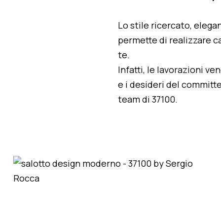
Lo stile ricercato, elegan
permette di realizzare ca
te.
Infatti, le lavorazioni v
e i desideri del committe
team di 37100.