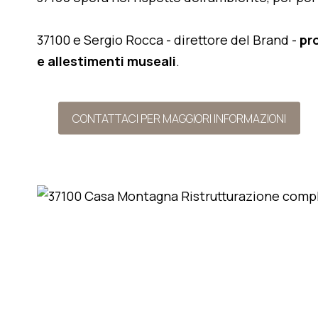
37100 e Sergio Rocca - direttore del Brand -
pr
e allestimenti museali
.
CONTATTACI PER MAGGIORI INFORMAZIONI