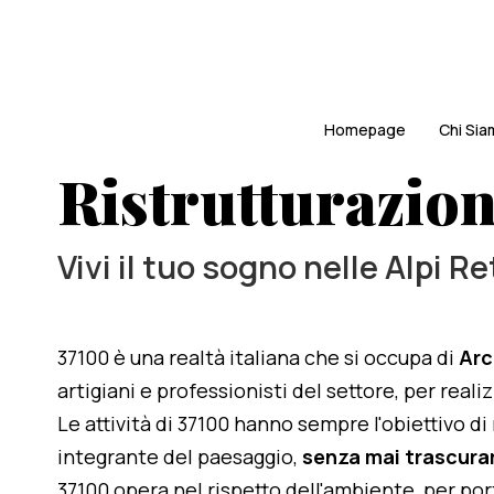
Homepage
Chi Si
Ristrutturazio
Vivi il tuo sogno nelle Alpi R
37100 è una realtà italiana che si occupa di
Arc
artigiani e professionisti del settore, per rea
Le attività di 37100 hanno sempre l'obiettivo d
integrante del paesaggio,
senza mai trascurar
37100 opera nel rispetto dell'ambiente, per po