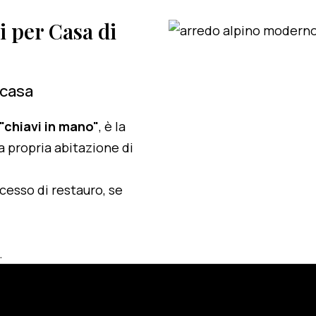
i per Casa di
 casa
 "chiavi in mano"
, è la
a propria abitazione di
ocesso di restauro, se
.