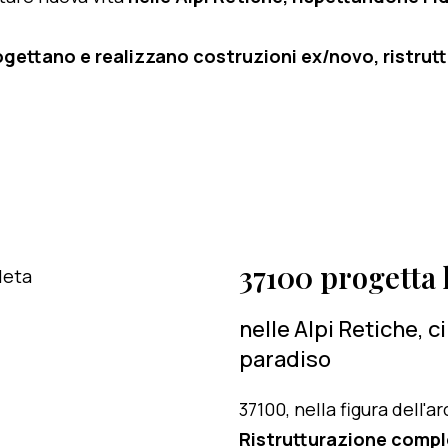
ogettano e realizzano costruzioni ex/novo, ristruttu
37100 progetta l
nelle Alpi Retiche, 
paradiso
37100, nella figura dell'
Ristrutturazione comp