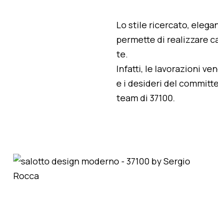
Lo stile ricercato, elegan
permette di realizzare ca
te.
Infatti, le lavorazioni v
e i desideri del committe
team di 37100.