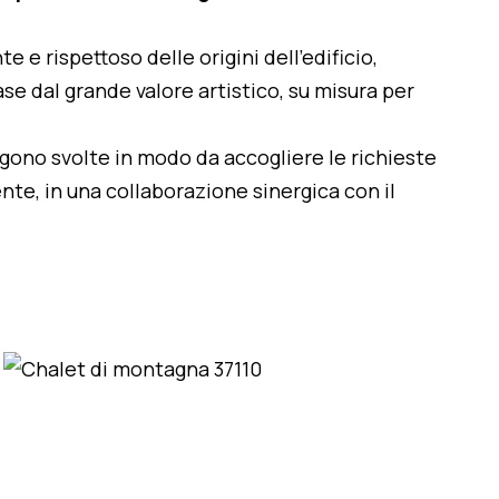
te e rispettoso delle origini dell'edificio,
se dal grande valore artistico, su misura per
engono svolte in modo da accogliere le richieste
nte, in una collaborazione sinergica con il