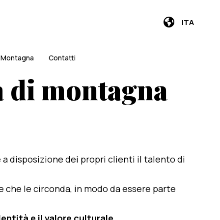
ITA
i Montagna
Contatti
a di montagna
e a disposizione dei propri clienti il talento di
te che le circonda, in modo da essere parte
entità e il valore culturale
.