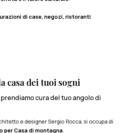
razioni di case, negozi, ristoranti
a casa dei tuoi sogni
ci prendiamo cura del tuo angolo di
architetto e designer Sergio Rocca, si occupa di
ro per Casa di montagna
.