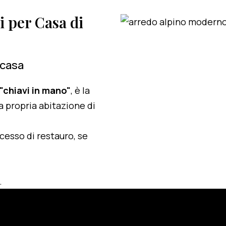
i per Casa di
 casa
 "chiavi in mano"
, è la
a propria abitazione di
ocesso di restauro, se
.