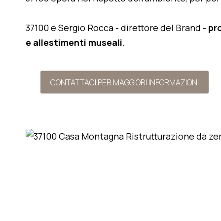
37100 e Sergio Rocca - direttore del Brand -
pr
e allestimenti museali
.
CONTATTACI PER MAGGIORI INFORMAZIONI