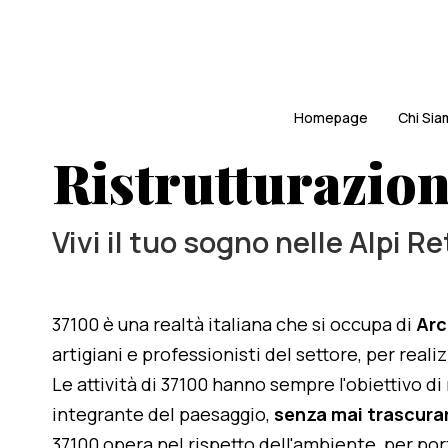
Homepage
Chi Si
Ristrutturazion
Vivi il tuo sogno nelle Alpi R
37100 è una realtà italiana che si occupa di
Arc
artigiani e professionisti del settore, per real
Le attività di 37100 hanno sempre l'obiettivo d
integrante del paesaggio,
senza mai trascurar
37100 opera nel rispetto dell'ambiente, per po