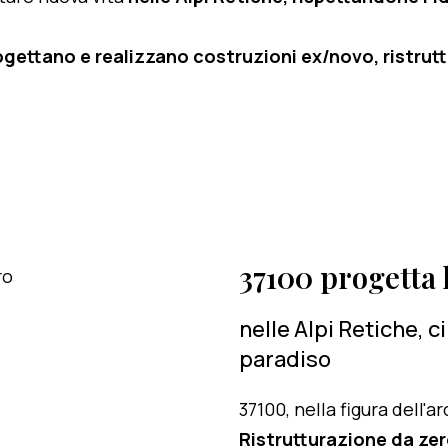
ogettano e realizzano costruzioni ex/novo, ristruttu
37100 progetta l
nelle Alpi Retiche, 
paradiso
37100, nella figura dell'
Ristrutturazione da ze