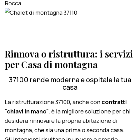
Rinnova o ristruttura: i servizi
per Casa di montagna
37100 rende moderna e ospitale la tua
casa
La ristrutturazione 37100, anche con
contratti
"chiavi in mano"
, è la migliore soluzione per chi
desidera rinnovare la propria abitazione di
montagna, che sia una prima o seconda casa.
Gli interventi risultano in un vero e proprio