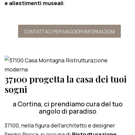
e allestimenti museali
.
CONTATTACI PER MAGGIORI INFORMAZIONI
37100 progetta la casa dei tuoi
sogni
a Cortina, ci prendiamo cura del tuo
angolo di paradiso
37100, nella figura dell'architetto e designer
Sergio Rocca, si occupa di
Ristrutturazione