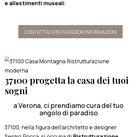
e allestimenti museali
.
CONTATTACI PER MAGGIORI INFORMAZIONI
37100 progetta la casa dei tuoi
sogni
a Verona, ci prendiamo cura del tuo
angolo di paradiso
37100, nella figura dell'architetto e designer
Sergio Rocca, si occupa di
Ristrutturazione