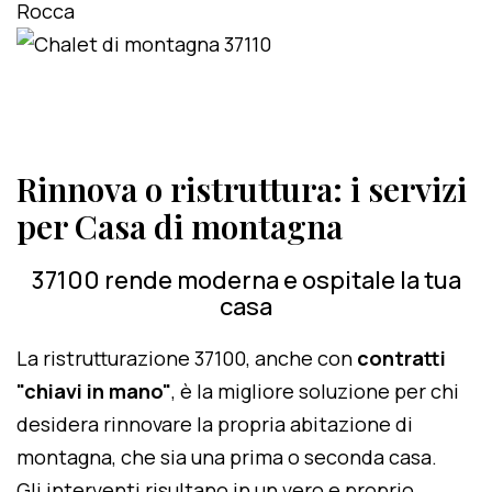
Rinnova o ristruttura: i servizi
per Casa di montagna
37100 rende moderna e ospitale la tua
casa
La ristrutturazione 37100, anche con
contratti
"chiavi in mano"
, è la migliore soluzione per chi
desidera rinnovare la propria abitazione di
montagna, che sia una prima o seconda casa.
Gli interventi risultano in un vero e proprio