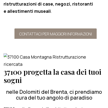
ristrutturazioni di case, negozi, ristoranti
e allestimenti museali
.
CONTATTACI PER MAGGIORI INFORMAZIONI
37100 progetta la casa dei tuoi
sogni
nelle Dolomiti del Brenta, ci prendiamo
cura del tuo angolo di paradiso