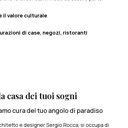
 il valore culturale
.
razioni di case, negozi, ristoranti
a casa dei tuoi sogni
iamo cura del tuo angolo di paradiso
architetto e designer Sergio Rocca, si occupa di