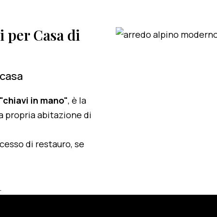
i per Casa di
 casa
 "chiavi in mano"
, è la
a propria abitazione di
ocesso di restauro, se
.