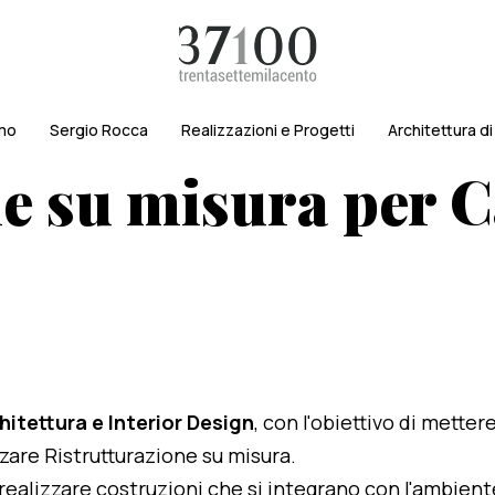
amo
Sergio Rocca
Realizzazioni e Progetti
Architettura d
e su misura per C
hitettura e Interior Design
, con l'obiettivo di metter
izzare Ristrutturazione su misura.
i realizzare costruzioni che si integrano con l'ambien