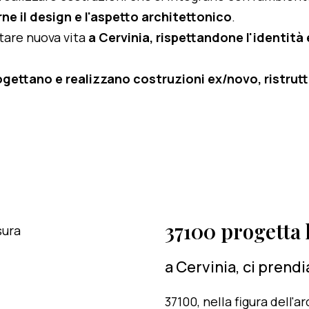
ne il design e l'aspetto architettonico
.
rtare nuova vita
a Cervinia, rispettandone l'identità e
ogettano e realizzano costruzioni ex/novo, ristruttu
37100 progetta l
a Cervinia, ci prend
37100, nella figura dell'