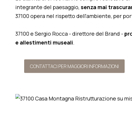
integrante del paesaggio,
senza mai trascurar
37100 opera nel rispetto dell'ambiente, per po
37100 e Sergio Rocca - direttore del Brand -
pr
e allestimenti museali
.
CONTATTACI PER MAGGIORI INFORMAZIONI