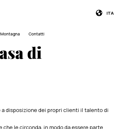
ITA
i Montagna
Contatti
asa di
e a disposizione dei propri clienti il talento di
te che le circonda, in modo da essere parte