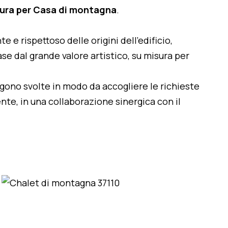
sura per Casa di montagna
.
te e rispettoso delle origini dell'edificio,
se dal grande valore artistico, su misura per
engono svolte in modo da accogliere le richieste
nte, in una collaborazione sinergica con il