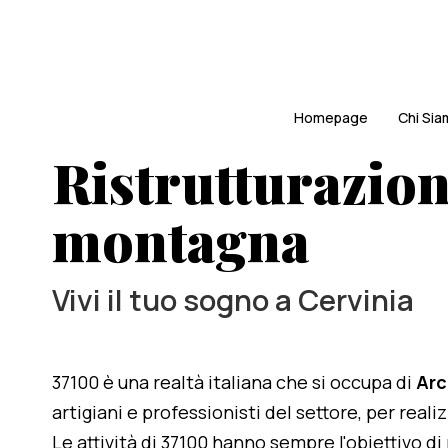
Homepage
Chi Si
Ristrutturazion
montagna
Vivi il tuo sogno a Cervinia
37100 è una realtà italiana che si occupa di
Arc
artigiani e professionisti del settore, per real
Le attività di 37100 hanno sempre l'obiettivo d