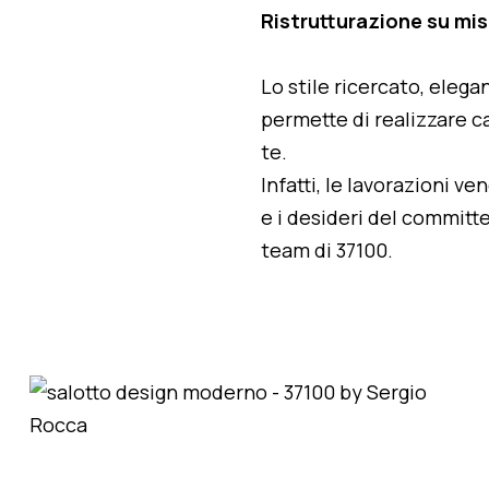
Ristrutturazione su mi
Lo stile ricercato, elegan
permette di realizzare ca
te.
Infatti, le lavorazioni v
e i desideri del committe
team di 37100.