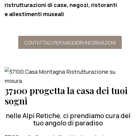
ristrutturazioni di case, negozi, ristoranti
e allestimenti museali
.
CONTATTACI PER MAGGIORI INFORMAZIONI
37100 progetta la casa dei tuoi
sogni
nelle Alpi Retiche, ci prendiamo cura del
tuo angolo di paradiso