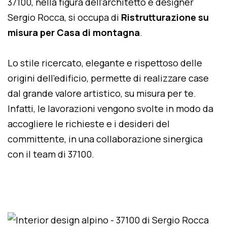
37100, nella figura dell'architetto e designer
Sergio Rocca, si occupa di
Ristrutturazione su
misura per Casa di montagna
.
Lo stile ricercato, elegante e rispettoso delle
origini dell'edificio, permette di realizzare case
dal grande valore artistico, su misura per te.
Infatti, le lavorazioni vengono svolte in modo da
accogliere le richieste e i desideri del
committente, in una collaborazione sinergica
con il team di 37100.