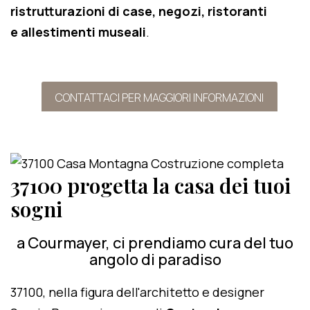
ristrutturazioni di case, negozi, ristoranti
e allestimenti museali
.
CONTATTACI PER MAGGIORI INFORMAZIONI
37100 progetta la casa dei tuoi
sogni
a Courmayer, ci prendiamo cura del tuo
angolo di paradiso
37100, nella figura dell'architetto e designer