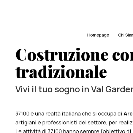
Homepage
Chi Si
Costruzione co
tradizionale
Vivi il tuo sogno in Val Garde
37100 è una realtà italiana che si occupa di
Arc
artigiani e professionisti del settore, per rea
Le attività di 37100 hanno sempre l'obiettivo d