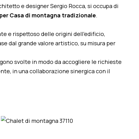
architetto e designer Sergio Rocca, si occupa di
per Casa di montagna tradizionale
.
te e rispettoso delle origini dell'edificio,
se dal grande valore artistico, su misura per
engono svolte in modo da accogliere le richieste
nte, in una collaborazione sinergica con il