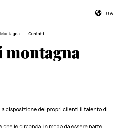
ITA
i Montagna
Contatti
di montagna
e a disposizione dei propri clienti il talento di
te che le circonda, in modo da essere parte