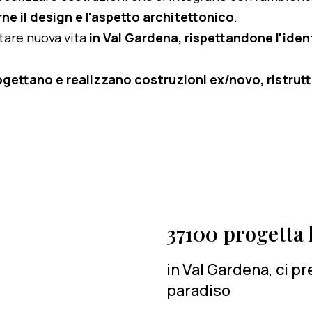
ne il design e l'aspetto architettonico
.
rtare nuova vita
in Val Gardena, rispettandone l'ident
ogettano e realizzano costruzioni ex/novo, ristruttu
37100 progetta l
in Val Gardena, ci p
paradiso