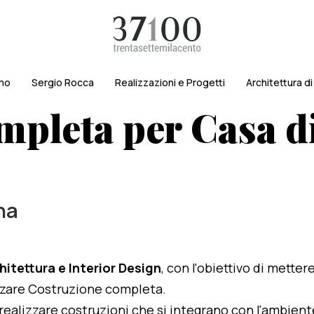
amo
Sergio Rocca
Realizzazioni e Progetti
Architettura d
mpleta per Casa 
na
hitettura e Interior Design
, con l'obiettivo di metter
lizzare Costruzione completa.
i realizzare costruzioni che si integrano con l'ambien