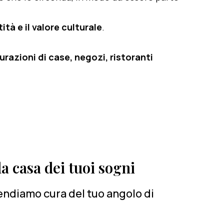
ità e il valore culturale
.
razioni di case, negozi, ristoranti
a casa dei tuoi sogni
rendiamo cura del tuo angolo di