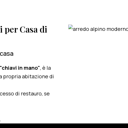
i per Casa di
 casa
 "chiavi in mano"
, è la
a propria abitazione di
ocesso di restauro, se
.