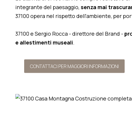
integrante del paesaggio,
senza mai trascurar
37100 opera nel rispetto dell'ambiente, per po
37100 e Sergio Rocca - direttore del Brand -
pr
e allestimenti museali
.
CONTATTACI PER MAGGIORI INFORMAZIONI