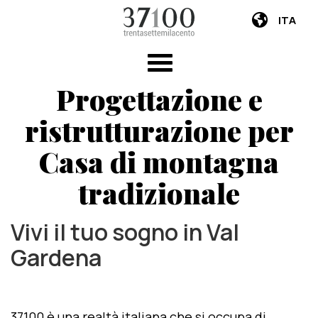
ITA
Progettazione e
ristrutturazione per
Casa di montagna
tradizionale
Vivi il tuo sogno in Val
Gardena
37100 è una realtà italiana che si occupa di