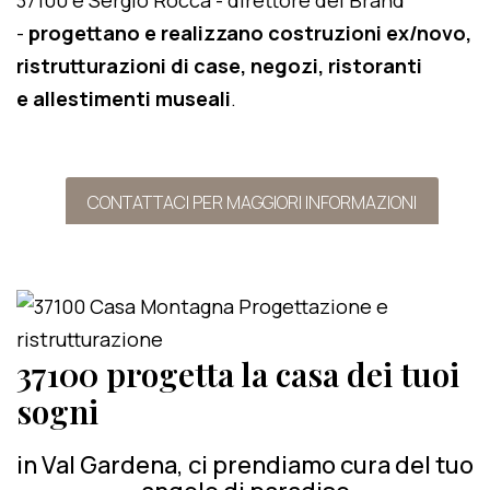
37100 e Sergio Rocca - direttore del Brand
-
progettano e realizzano costruzioni ex/novo,
ristrutturazioni di case, negozi, ristoranti
e allestimenti museali
.
CONTATTACI PER MAGGIORI INFORMAZIONI
37100 progetta la casa dei tuoi
sogni
in Val Gardena, ci prendiamo cura del tuo