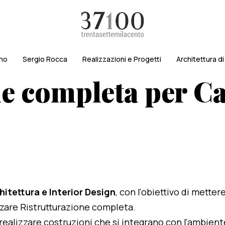
amo
Sergio Rocca
Realizzazioni e Progetti
Architettura d
ne completa per C
hitettura e Interior Design
, con l'obiettivo di metter
lizzare Ristrutturazione completa.
i realizzare costruzioni che si integrano con l'ambien