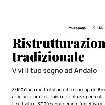
Homepage
Chi Si
Ristrutturazio
tradizionale
Vivi il tuo sogno ad Andalo
37100 è una realtà italiana che si occupa di
Arc
artigiani e professionisti del settore, per rea
Le attività di 37100 hanno sempre l'obiettivo d