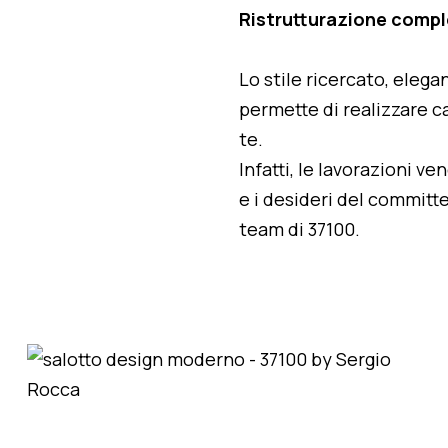
Ristrutturazione compl
Lo stile ricercato, elegan
permette di realizzare ca
te.
Infatti, le lavorazioni v
e i desideri del committe
team di 37100.