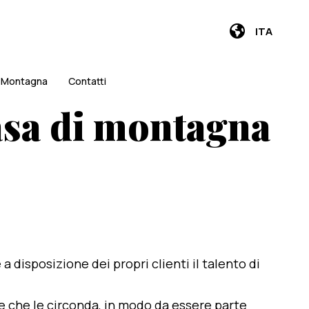
ITA
i Montagna
Contatti
asa di montagna
e a disposizione dei propri clienti il talento di
te che le circonda, in modo da essere parte