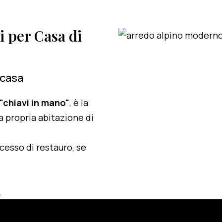
i per Casa di
 casa
 "chiavi in mano"
, è la
a propria abitazione di
ocesso di restauro, se
.