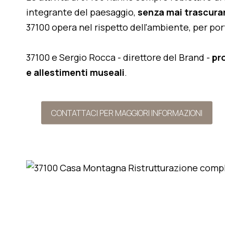
integrante del paesaggio,
senza mai trascurar
37100 opera nel rispetto dell'ambiente, per po
37100 e Sergio Rocca - direttore del Brand -
pr
e allestimenti museali
.
CONTATTACI PER MAGGIORI INFORMAZIONI