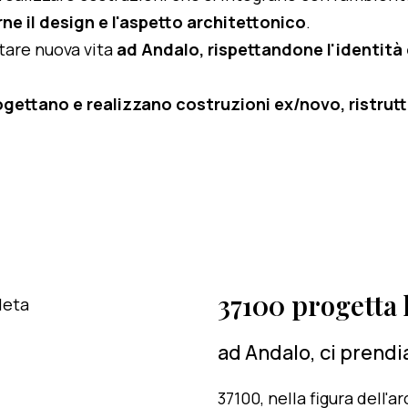
ne il design e l'aspetto architettonico
.
rtare nuova vita
ad Andalo, rispettandone l'identità e
ogettano e realizzano costruzioni ex/novo, ristruttu
37100 progetta l
ad Andalo, ci prendi
37100, nella figura dell'