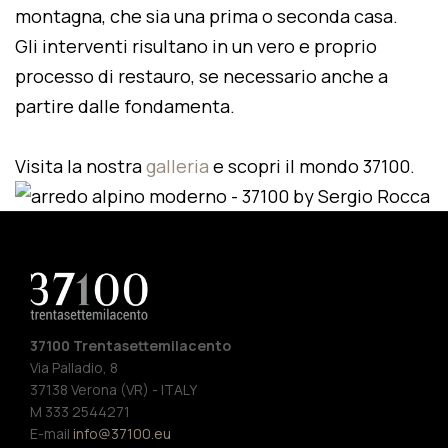
montagna, che sia una prima o seconda casa.
Gli interventi risultano in un vero e proprio
processo di restauro, se necessario anche a
partire dalle fondamenta.
Visita la nostra
galleria
e scopri il mondo 37100.
37100 Trentasettemilacento
Via Palladio, 8
37138 Verona (VR) - ITALY
M 333 2544271
E-mail
info@37100.eu