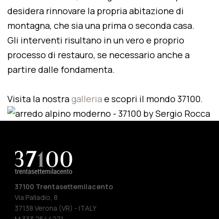
desidera rinnovare la propria abitazione di
montagna, che sia una prima o seconda casa.
Gli interventi risultano in un vero e proprio
processo di restauro, se necessario anche a
partire dalle fondamenta.
Visita la nostra
galleria
e scopri il mondo 37100.
37100 Trentasettemilacento
Via Palladio, 8
37138 Verona (VR) - ITALY
M 333 2544271