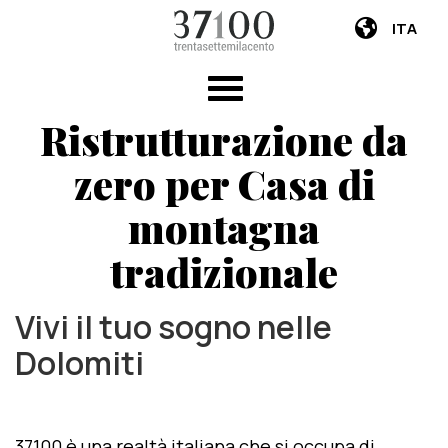
ITA
Ristrutturazione da
zero per Casa di
montagna
tradizionale
Vivi il tuo sogno nelle
Dolomiti
37100 è una realtà italiana che si occupa di