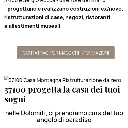
37100 e Sergio Rocca - direttore del Brand
-
progettano e realizzano costruzioni ex/novo,
ristrutturazioni di case, negozi, ristoranti
e allestimenti museali
.
CONTATTACI PER MAGGIORI INFORMAZIONI
37100 progetta la casa dei tuoi
sogni
nelle Dolomiti, ci prendiamo cura del tuo
angolo di paradiso