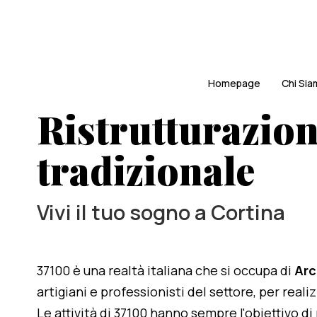
Homepage
Chi Si
Ristrutturazion
tradizionale
Vivi il tuo sogno a Cortina
37100 è una realtà italiana che si occupa di
Arc
artigiani e professionisti del settore, per real
Le attività di 37100 hanno sempre l'obiettivo d