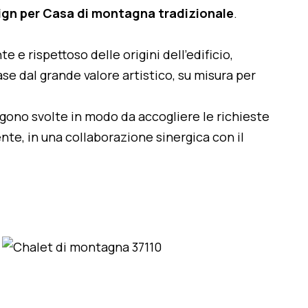
sign per Casa di montagna tradizionale
.
te e rispettoso delle origini dell'edificio,
se dal grande valore artistico, su misura per
engono svolte in modo da accogliere le richieste
nte, in una collaborazione sinergica con il