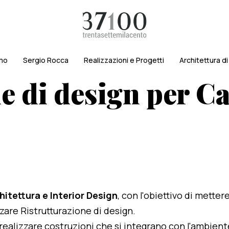
amo
Sergio Rocca
Realizzazioni e Progetti
Architettura d
e di design per C
hitettura e Interior Design
, con l'obiettivo di metter
izzare Ristrutturazione di design.
i realizzare costruzioni che si integrano con l'ambien