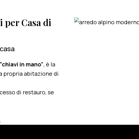
i per Casa di
 casa
 "chiavi in mano"
, è la
a propria abitazione di
ocesso di restauro, se
.