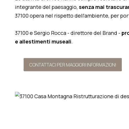
integrante del paesaggio,
senza mai trascurar
37100 opera nel rispetto dell'ambiente, per po
37100 e Sergio Rocca - direttore del Brand -
pr
e allestimenti museali
.
CONTATTACI PER MAGGIORI INFORMAZIONI