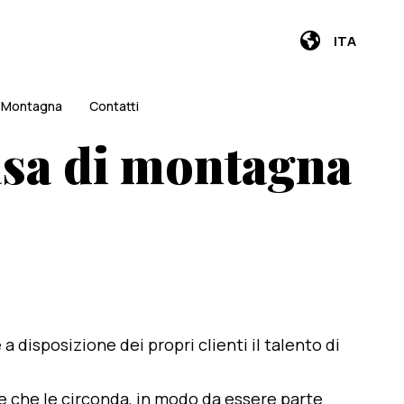
ITA
i Montagna
Contatti
asa di montagna
e a disposizione dei propri clienti il talento di
te che le circonda, in modo da essere parte