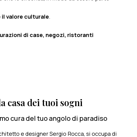
il valore culturale
.
razioni di case, negozi, ristoranti
a casa dei tuoi sogni
amo cura del tuo angolo di paradiso
architetto e designer Sergio Rocca, si occupa di