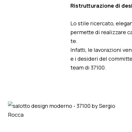
Ristrutturazione di de
Lo stile ricercato, elegan
permette di realizzare ca
te.
Infatti, le lavorazioni v
e i desideri del committe
team di 37100.