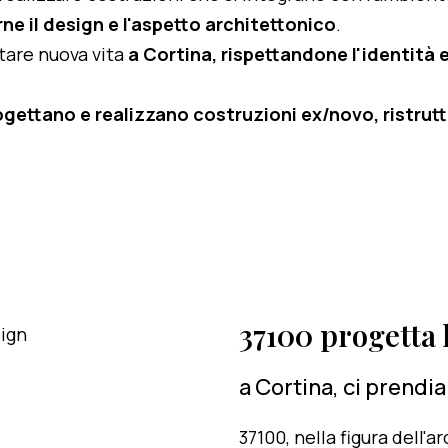
ne il design e l'aspetto architettonico
.
rtare nuova vita
a Cortina, rispettandone l'identità e 
ogettano e realizzano costruzioni ex/novo, ristruttu
37100 progetta l
a Cortina, ci prendi
37100, nella figura dell'