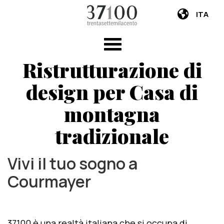
ITA
Ristrutturazione di
design per Casa di
montagna
tradizionale
Vivi il tuo sogno a
Courmayer
37100 è una realtà italiana che si occupa di