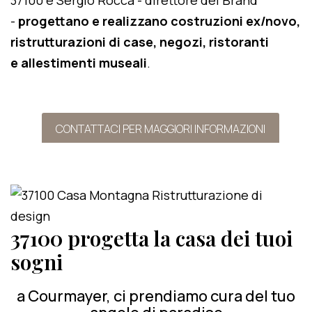
37100 e Sergio Rocca - direttore del Brand
-
progettano e realizzano costruzioni ex/novo,
ristrutturazioni di case, negozi, ristoranti
e allestimenti museali
.
CONTATTACI PER MAGGIORI INFORMAZIONI
37100 progetta la casa dei tuoi
sogni
a Courmayer, ci prendiamo cura del tuo