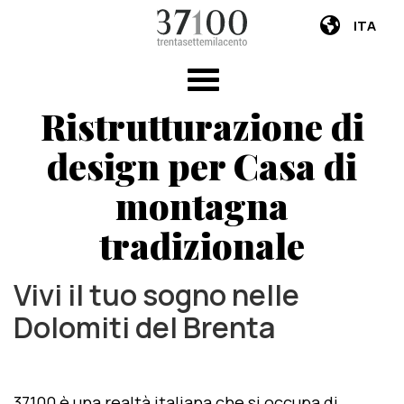
ITA
Ristrutturazione di
design per Casa di
montagna
tradizionale
Vivi il tuo sogno nelle
Dolomiti del Brenta
37100 è una realtà italiana che si occupa di