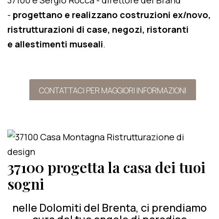
37100 e Sergio Rocca - direttore del Brand
-
progettano e realizzano costruzioni ex/novo,
ristrutturazioni di case, negozi, ristoranti
e allestimenti museali
.
CONTATTACI PER MAGGIORI INFORMAZIONI
37100 progetta la casa dei tuoi
sogni
nelle Dolomiti del Brenta, ci prendiamo