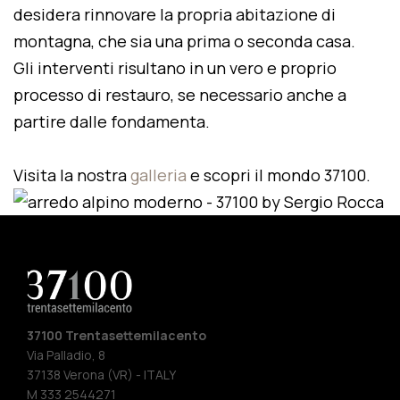
desidera rinnovare la propria abitazione di
montagna, che sia una prima o seconda casa.
Gli interventi risultano in un vero e proprio
processo di restauro, se necessario anche a
partire dalle fondamenta.
Visita la nostra
galleria
e scopri il mondo 37100.
37100 Trentasettemilacento
Via Palladio, 8
37138 Verona (VR) - ITALY
M 333 2544271