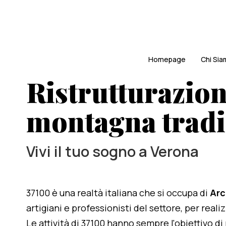
Homepage
Chi Si
Ristrutturazion
montagna tradi
Vivi il tuo sogno a Verona
37100 è una realtà italiana che si occupa di
Arc
artigiani e professionisti del settore, per reali
Le attività di 37100 hanno sempre l'obiettivo d