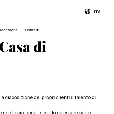
ITA
i Montagna
Contatti
 Casa di
e a disposizione dei propri clienti il talento di
te che le circonda, in modo da essere parte