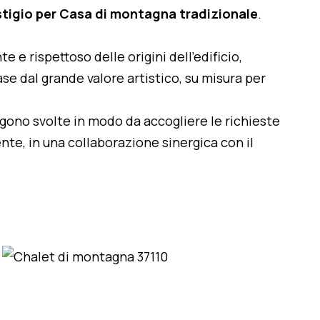
stigio per Casa di montagna tradizionale
.
te e rispettoso delle origini dell'edificio,
se dal grande valore artistico, su misura per
engono svolte in modo da accogliere le richieste
nte, in una collaborazione sinergica con il