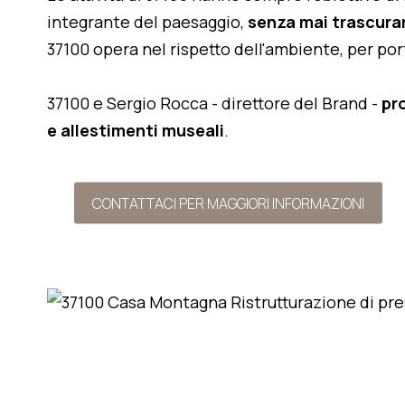
integrante del paesaggio,
senza mai trascurar
37100 opera nel rispetto dell'ambiente, per po
37100 e Sergio Rocca - direttore del Brand -
pr
e allestimenti museali
.
CONTATTACI PER MAGGIORI INFORMAZIONI