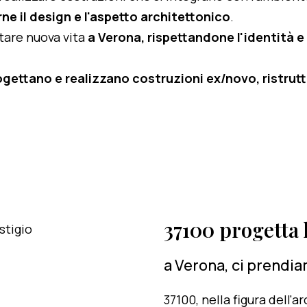
ne il design e l'aspetto architettonico
.
rtare nuova vita
a Verona, rispettandone l'identità e 
ogettano e realizzano costruzioni ex/novo, ristruttu
37100 progetta l
a Verona, ci prendia
37100, nella figura dell'