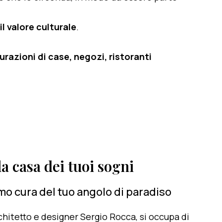
il valore culturale
.
razioni di case, negozi, ristoranti
a casa dei tuoi sogni
mo cura del tuo angolo di paradiso
architetto e designer Sergio Rocca, si occupa di