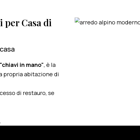
i per Casa di
 casa
 "chiavi in mano"
, è la
a propria abitazione di
ocesso di restauro, se
.