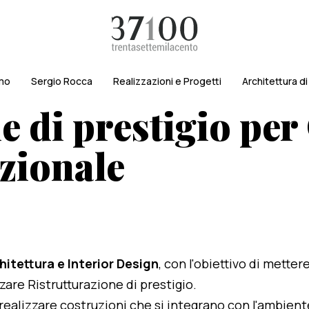
amo
Sergio Rocca
Realizzazioni e Progetti
Architettura d
e di prestigio per
zionale
hitettura e Interior Design
, con l'obiettivo di metter
zzare Ristrutturazione di prestigio.
i realizzare costruzioni che si integrano con l'ambien