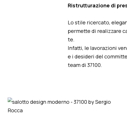
Ristrutturazione di pre
Lo stile ricercato, elegan
permette di realizzare ca
te.
Infatti, le lavorazioni v
e i desideri del committe
team di 37100.