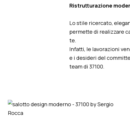
Ristrutturazione moder
Lo stile ricercato, elegan
permette di realizzare ca
te.
Infatti, le lavorazioni v
e i desideri del committe
team di 37100.