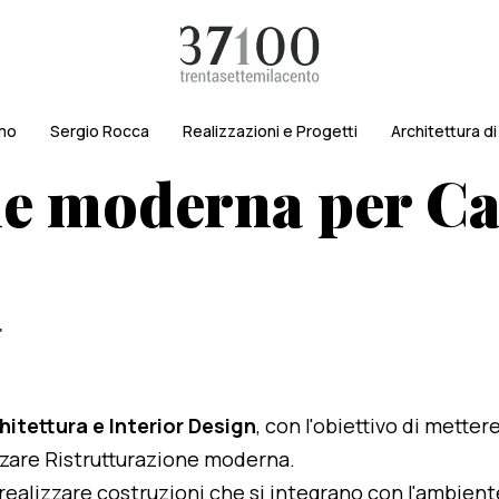
amo
Sergio Rocca
Realizzazioni e Progetti
Architettura d
ne moderna per C
r
hitettura e Interior Design
, con l'obiettivo di metter
lizzare Ristrutturazione moderna.
i realizzare costruzioni che si integrano con l'ambien