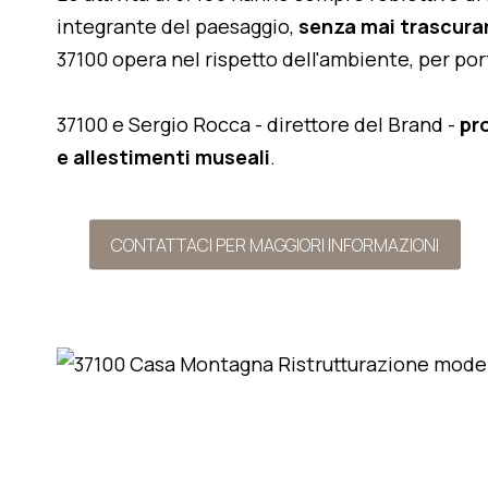
integrante del paesaggio,
senza mai trascurar
37100 opera nel rispetto dell'ambiente, per po
37100 e Sergio Rocca - direttore del Brand -
pr
e allestimenti museali
.
CONTATTACI PER MAGGIORI INFORMAZIONI