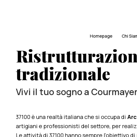
Homepage
Chi Si
Ristrutturazio
tradizionale
Vivi il tuo sogno a Courmaye
37100 è una realtà italiana che si occupa di
Arc
artigiani e professionisti del settore, per rea
Le attività di 37100 hanno sempre l'obiettivo d