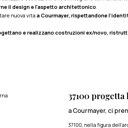
ne il design e l'aspetto architettonico
.
rtare nuova vita
a Courmayer, rispettandone l'identità
ogettano e realizzano costruzioni ex/novo, ristruttu
37100 progetta l
a Courmayer, ci pren
37100, nella figura dell'