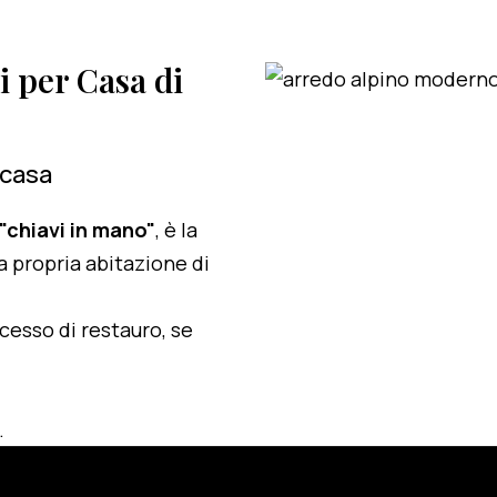
i per Casa di
 casa
 "chiavi in mano"
, è la
a propria abitazione di
ocesso di restauro, se
.