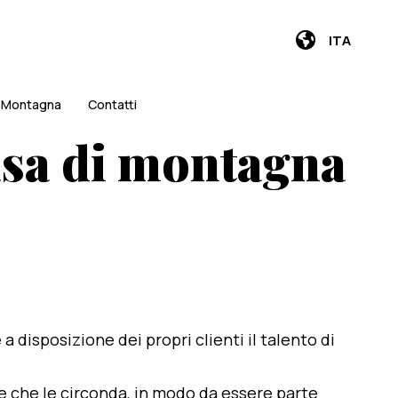
ITA
i Montagna
Contatti
asa di montagna
e a disposizione dei propri clienti il talento di
te che le circonda, in modo da essere parte