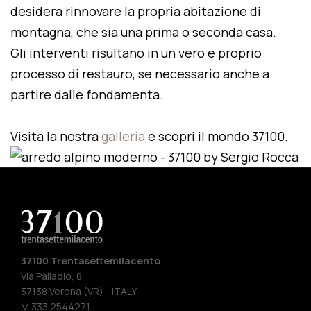
desidera rinnovare la propria abitazione di
montagna, che sia una prima o seconda casa.
Gli interventi risultano in un vero e proprio
processo di restauro, se necessario anche a
partire dalle fondamenta.
Visita la nostra
galleria
e scopri il mondo 37100.
37100 Trentasettemilacento
Via Palladio, 8
37138 Verona (VR) - ITALY
M 333 2544271