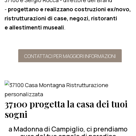
37100 e Sergio Rocca - direttore del Brand
-
progettano e realizzano costruzioni ex/novo,
ristrutturazioni di case, negozi, ristoranti
e allestimenti museali
.
CONTATTACI PER MAGGIORI INFORMAZIONI
37100 progetta la casa dei tuoi
sogni
a Madonna di Campiglio, ci prendiamo