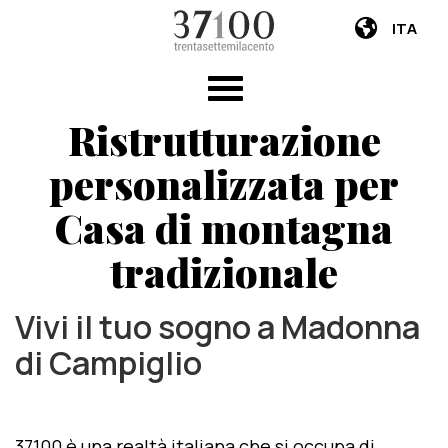
ITA
Ristrutturazione
personalizzata per
Casa di montagna
tradizionale
Vivi il tuo sogno a Madonna
di Campiglio
37100 è una realtà italiana che si occupa di