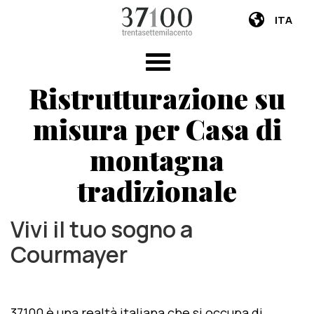
ITA
Ristrutturazione su
misura per Casa di
montagna
tradizionale
Vivi il tuo sogno a
Courmayer
37100 è una realtà italiana che si occupa di