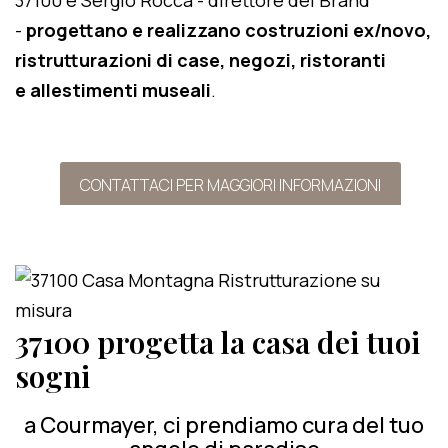
37100 e Sergio Rocca - direttore del Brand
-
progettano e realizzano costruzioni ex/novo,
ristrutturazioni di case, negozi, ristoranti
e allestimenti museali
.
CONTATTACI PER MAGGIORI INFORMAZIONI
37100 progetta la casa dei tuoi
sogni
a Courmayer, ci prendiamo cura del tuo