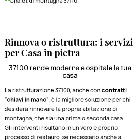
Rinnova o ristruttura: i servizi
per Casa in pietra
37100 rende moderna e ospitale la tua
casa
La ristrutturazione 37100, anche con
contratti
"chiavi in mano"
, è la migliore soluzione per chi
desidera rinnovare la propria abitazione di
montagna, che sia una prima o seconda casa.
Gli interventi risultano in un vero e proprio
processo di restauro, se necessario anche a