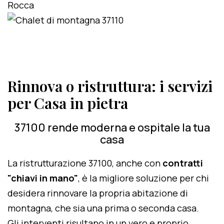
Rinnova o ristruttura: i servizi
per Casa in pietra
37100 rende moderna e ospitale la tua
casa
La ristrutturazione 37100, anche con
contratti
"chiavi in mano"
, è la migliore soluzione per chi
desidera rinnovare la propria abitazione di
montagna, che sia una prima o seconda casa.
Gli interventi risultano in un vero e proprio