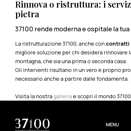
Rinnova o ristruttura: i serviz
pietra
37100 rende moderna e ospitale la tua
La ristrutturazione 37100, anche con
contratti
migliore soluzione per chi desidera rinnovare l
montagna, che sia una prima o seconda casa.
Gli interventi risultano in un vero e proprio pr
necessario anche a partire dalle fondamenta.
Visita la nostra
galleria
e scopri il mondo 37100
MENU