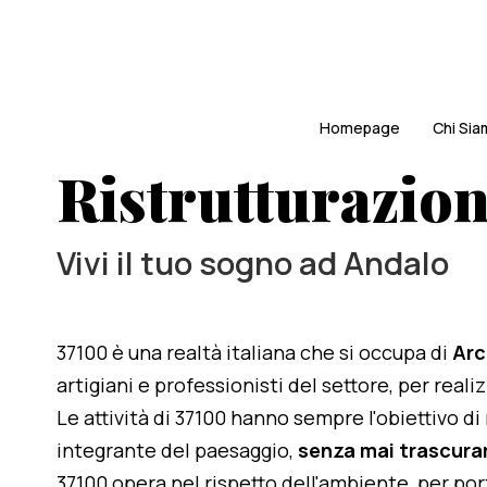
Homepage
Chi Si
Ristrutturazione
Vivi il tuo sogno ad Andalo
37100 è una realtà italiana che si occupa di
Arc
artigiani e professionisti del settore, per reali
Le attività di 37100 hanno sempre l'obiettivo d
integrante del paesaggio,
senza mai trascurar
37100 opera nel rispetto dell'ambiente, per po