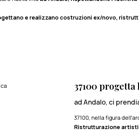
ogettano e realizzano costruzioni ex/novo, ristruttu
37100 progetta l
ad Andalo, ci prendi
37100, nella figura dell'
Ristrutturazione artisti