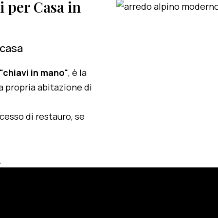
i per Casa in
 casa
 "chiavi in mano"
, è la
a propria abitazione di
ocesso di restauro, se
.