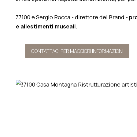
37100 e Sergio Rocca - direttore del Brand -
pr
e allestimenti museali
.
CONTATTACI PER MAGGIORI INFORMAZIONI