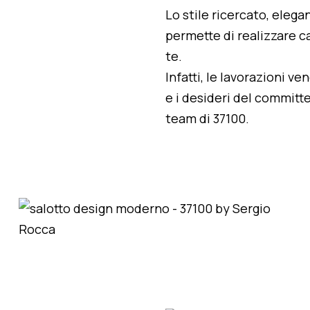
Lo stile ricercato, elegan
permette di realizzare ca
te.
Infatti, le lavorazioni v
e i desideri del committe
team di 37100.