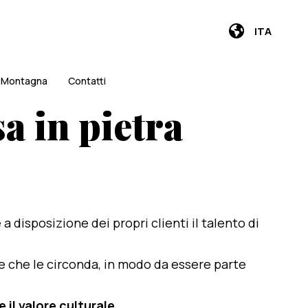
ITA
i Montagna
Contatti
a in pietra
e a disposizione dei propri clienti il talento di
te che le circonda, in modo da essere parte
 il valore culturale
.