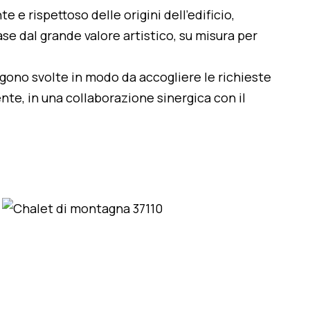
te e rispettoso delle origini dell'edificio,
se dal grande valore artistico, su misura per
engono svolte in modo da accogliere le richieste
nte, in una collaborazione sinergica con il