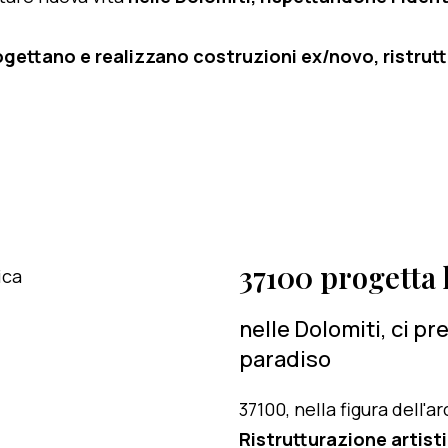
ogettano e realizzano costruzioni ex/novo, ristruttu
37100 progetta l
nelle Dolomiti, ci p
paradiso
37100, nella figura dell'
Ristrutturazione artisti