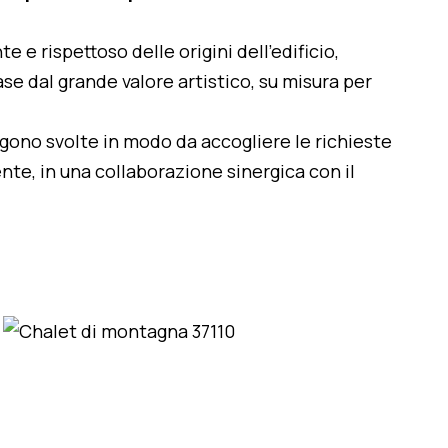
te e rispettoso delle origini dell'edificio,
se dal grande valore artistico, su misura per
engono svolte in modo da accogliere le richieste
nte, in una collaborazione sinergica con il