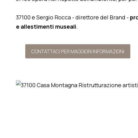
37100 e Sergio Rocca - direttore del Brand -
pr
e allestimenti museali
.
CONTATTACI PER MAGGIORI INFORMAZIONI