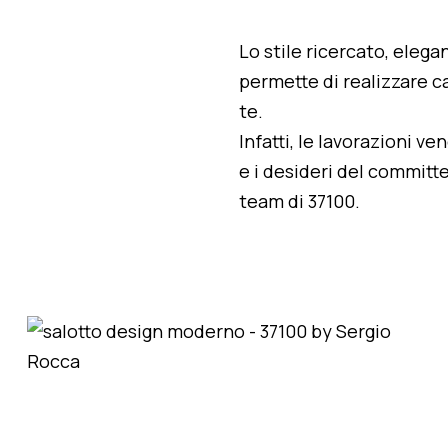
Lo stile ricercato, elegan
permette di realizzare ca
te.
Infatti, le lavorazioni v
e i desideri del committe
team di 37100.