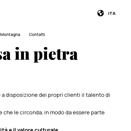
ITA
i Montagna
Contatti
a in pietra
e a disposizione dei propri clienti il talento di
te che le circonda, in modo da essere parte
tà e il valore culturale
.