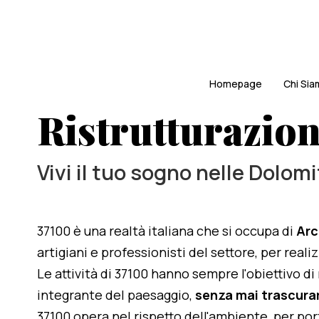
Homepage
Chi Si
Ristrutturazione
Vivi il tuo sogno nelle Dolomi
37100 è una realtà italiana che si occupa di
Arc
artigiani e professionisti del settore, per reali
Le attività di 37100 hanno sempre l'obiettivo d
integrante del paesaggio,
senza mai trascurar
37100 opera nel rispetto dell'ambiente, per po