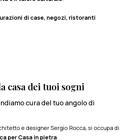
razioni di case, negozi, ristoranti
a casa dei tuoi sogni
rendiamo cura del tuo angolo di
architetto e designer Sergio Rocca, si occupa di
ca per Casa in pietra
.