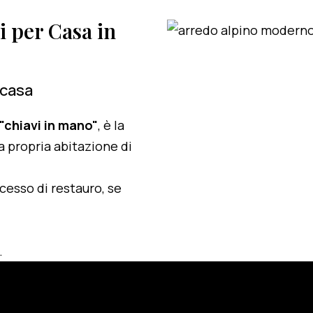
i per Casa in
 casa
 "chiavi in mano"
, è la
a propria abitazione di
ocesso di restauro, se
.