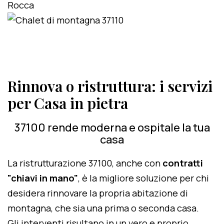
Rinnova o ristruttura: i servizi
per Casa in pietra
37100 rende moderna e ospitale la tua
casa
La ristrutturazione 37100, anche con
contratti
"chiavi in mano"
, è la migliore soluzione per chi
desidera rinnovare la propria abitazione di
montagna, che sia una prima o seconda casa.
Gli interventi risultano in un vero e proprio