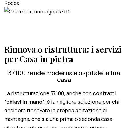
Rinnova o ristruttura: i servizi
per Casa in pietra
37100 rende moderna e ospitale la tua
casa
La ristrutturazione 37100, anche con
contratti
"chiavi in mano"
, è la migliore soluzione per chi
desidera rinnovare la propria abitazione di
montagna, che sia una prima o seconda casa.
Gli interventi risultano in un vero e proprio