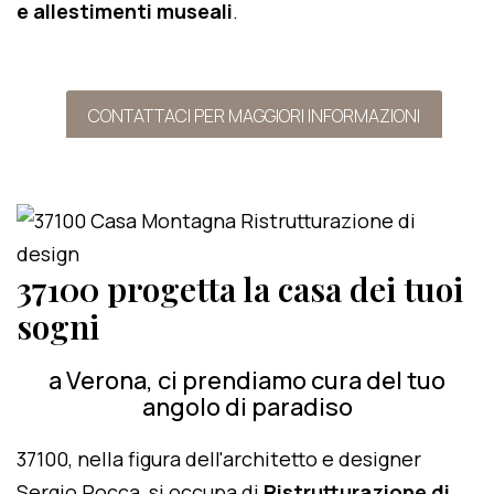
e allestimenti museali
.
CONTATTACI PER MAGGIORI INFORMAZIONI
37100 progetta la casa dei tuoi
sogni
a Verona, ci prendiamo cura del tuo
angolo di paradiso
37100, nella figura dell'architetto e designer
Sergio Rocca, si occupa di
Ristrutturazione di