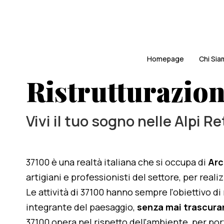
Homepage
Chi Si
Ristrutturazion
Vivi il tuo sogno nelle Alpi R
37100 è una realtà italiana che si occupa di
Arc
artigiani e professionisti del settore, per reali
Le attività di 37100 hanno sempre l'obiettivo d
integrante del paesaggio,
senza mai trascurar
37100 opera nel rispetto dell'ambiente, per po