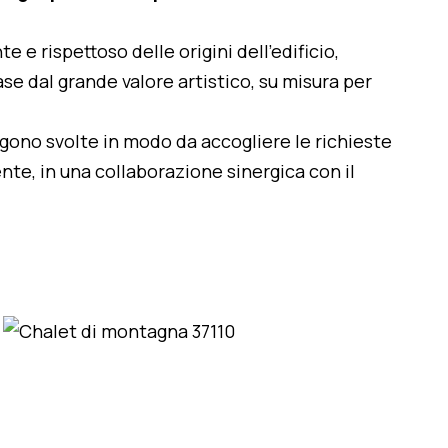
te e rispettoso delle origini dell'edificio,
se dal grande valore artistico, su misura per
engono svolte in modo da accogliere le richieste
nte, in una collaborazione sinergica con il