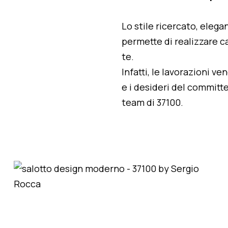
Lo stile ricercato, elegan
permette di realizzare ca
te.
Infatti, le lavorazioni v
e i desideri del committe
team di 37100.