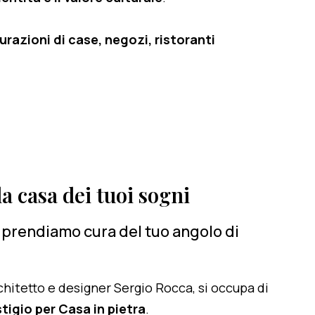
razioni di case, negozi, ristoranti
a casa dei tuoi sogni
ci prendiamo cura del tuo angolo di
architetto e designer Sergio Rocca, si occupa di
tigio per Casa in pietra
.