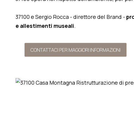
37100 e Sergio Rocca - direttore del Brand -
pr
e allestimenti museali
.
CONTATTACI PER MAGGIORI INFORMAZIONI