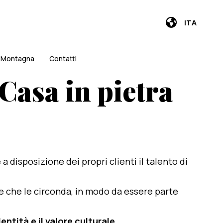
ITA
i Montagna
Contatti
 Casa in pietra
e a disposizione dei propri clienti il talento di
te che le circonda, in modo da essere parte
entità e il valore culturale
.