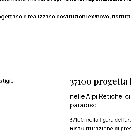
ogettano e realizzano costruzioni ex/novo, ristruttu
37100 progetta l
nelle Alpi Retiche, 
paradiso
37100, nella figura dell'
Ristrutturazione di pres