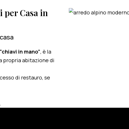
i per Casa in
 casa
 "chiavi in mano"
, è la
a propria abitazione di
ocesso di restauro, se
.