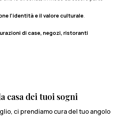
e l'identità e il valore culturale
.
razioni di case, negozi, ristoranti
a casa dei tuoi sogni
lio, ci prendiamo cura del tuo angolo