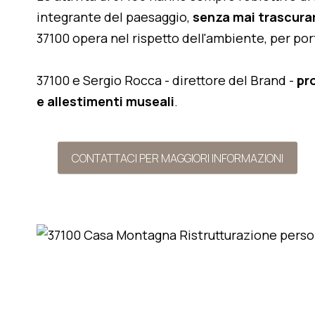
integrante del paesaggio,
senza mai trascurar
37100 opera nel rispetto dell'ambiente, per po
37100 e Sergio Rocca - direttore del Brand -
pr
e allestimenti museali
.
CONTATTACI PER MAGGIORI INFORMAZIONI