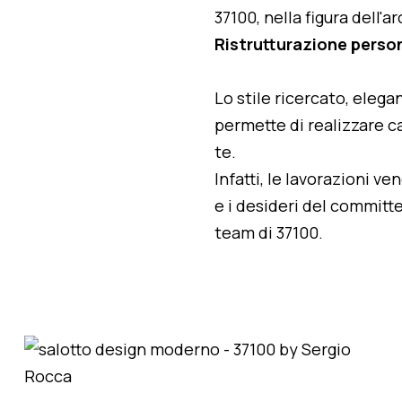
37100, nella figura dell'
Ristrutturazione person
Lo stile ricercato, elegan
permette di realizzare ca
te.
Infatti, le lavorazioni v
e i desideri del committe
team di 37100.