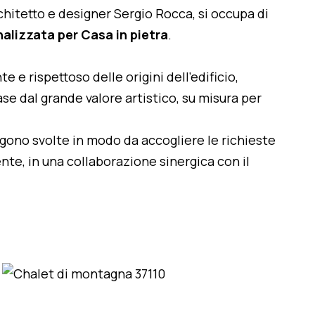
architetto e designer Sergio Rocca, si occupa di
alizzata per Casa in pietra
.
te e rispettoso delle origini dell'edificio,
se dal grande valore artistico, su misura per
engono svolte in modo da accogliere le richieste
nte, in una collaborazione sinergica con il