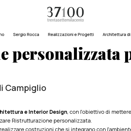
amo
Sergio Rocca
Realizzazioni e Progetti
Architettura d
e personalizzata 
di Campiglio
hitettura e Interior Design
, con l'obiettivo di metter
izzare Ristrutturazione personalizzata.
i realizzare costruzioni che si integrano con l'ambien