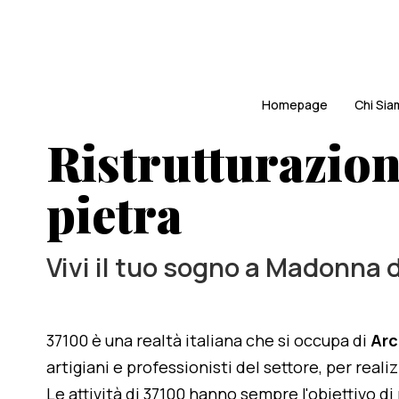
Homepage
Chi Si
Ristrutturazion
pietra
Vivi il tuo sogno a Madonna 
37100 è una realtà italiana che si occupa di
Arc
artigiani e professionisti del settore, per real
Le attività di 37100 hanno sempre l'obiettivo d