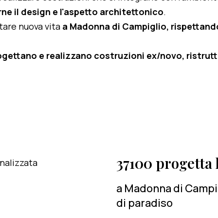
ne il design e l'aspetto architettonico
.
rtare nuova vita
a Madonna di Campiglio, rispettandon
ogettano e realizzano costruzioni ex/novo, ristruttu
37100 progetta l
a Madonna di Campig
di paradiso