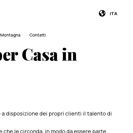
ITA
i Montagna
Contatti
per Casa in
e a disposizione dei propri clienti il talento di
te che le circonda, in modo da essere parte