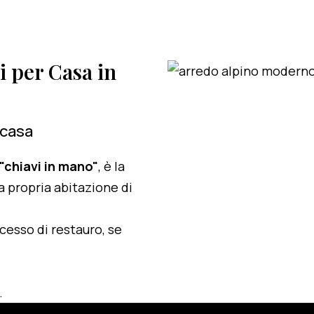
i per Casa in
 casa
 "chiavi in mano"
, è la
a propria abitazione di
ocesso di restauro, se
.