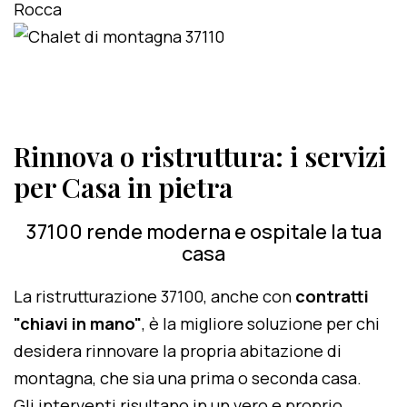
Rinnova o ristruttura: i servizi
per Casa in pietra
37100 rende moderna e ospitale la tua
casa
La ristrutturazione 37100, anche con
contratti
"chiavi in mano"
, è la migliore soluzione per chi
desidera rinnovare la propria abitazione di
montagna, che sia una prima o seconda casa.
Gli interventi risultano in un vero e proprio