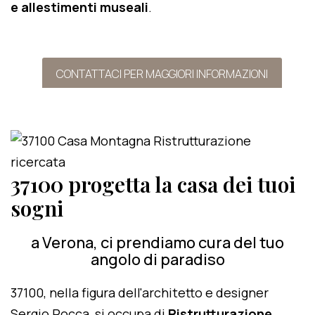
e allestimenti museali
.
CONTATTACI PER MAGGIORI INFORMAZIONI
37100 progetta la casa dei tuoi
sogni
a Verona, ci prendiamo cura del tuo
angolo di paradiso
37100, nella figura dell'architetto e designer
Sergio Rocca, si occupa di
Ristrutturazione