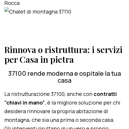
Rinnova o ristruttura: i servizi
per Casa in pietra
37100 rende moderna e ospitale la tua
casa
La ristrutturazione 37100, anche con
contratti
"chiavi in mano"
, è la migliore soluzione per chi
desidera rinnovare la propria abitazione di
montagna, che sia una prima o seconda casa.
Gli interventi risultano in un vero e proprio